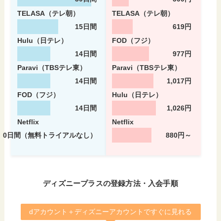
TELASA（テレ朝）
TELASA（テレ朝）
15日間
619円
Hulu（日テレ）
FOD（フジ）
14日間
977円
Paravi（TBSテレ東）
Paravi（TBSテレ東）
14日間
1,017円
FOD（フジ）
Hulu（日テレ）
14日間
1,026円
Netflix
Netflix
0日間（無料トライアルなし）
880円～
ディズニープラスの登録方法・入会手順
dアカウント＋ディズニーアカウントですぐに見れる