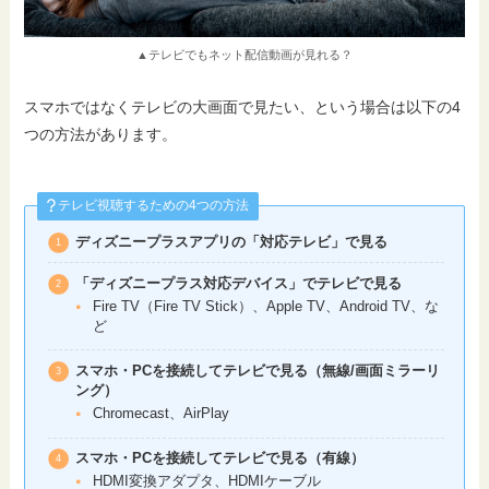
▲テレビでもネット配信動画が見れる？
スマホではなくテレビの大画面で見たい、という場合は以下の4
つの方法があります。
テレビ視聴するための4つの方法
ディズニープラスアプリの「対応テレビ」で見る
「ディズニープラス対応デバイス」でテレビで見る
Fire TV（Fire TV Stick）、Apple TV、Android TV、な
ど
スマホ・PCを接続してテレビで見る（無線/画面ミラーリ
ング）
Chromecast、AirPlay
スマホ・PCを接続してテレビで見る（有線）
HDMI変換アダプタ、HDMIケーブル