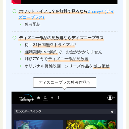
ホワット・イフ…？を無料で見るなら
Disney+ (ディ
ズニープラス)
独占配信
ディズニー作品の見放題ならディズニープラス
初回
31日間無料トライアル
*
無料期間中の解約
で、お金がかかりません
月額770円で
ディズニー作品見放題
オリジナル長編映画・シリーズ作品を
独占配信
ディズニープラス独占作品も