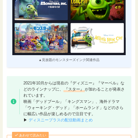
▲見放題のモンスターズインク関連作品
2021年10月からは現在の『ディズニー』『マーベル』な
どのラインナップに、
『スター』
が加わることが発表さ
れています。
映画「デッドプール」「キングスマン」、海外ドラマ
「ウォーキング・デッド」「ホームランド」などのさら
に幅広い作品が楽しめるので注目です。
▶
ディスニープラスの配信動画まとめ
あわせて読みたい