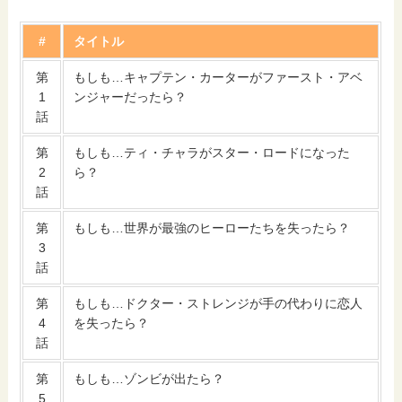
#
タイトル
第
もしも…キャプテン・カーターがファースト・アベ
1
ンジャーだったら？
話
第
もしも…ティ・チャラがスター・ロードになった
2
ら？
話
第
もしも…世界が最強のヒーローたちを失ったら？
3
話
第
もしも…ドクター・ストレンジが手の代わりに恋人
4
を失ったら？
話
第
もしも…ゾンビが出たら？
5