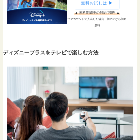
無料お試しは ▶
▲ 無料期間中の解約で0円 ▲
*dアカウントで入会した場合、初めてなら初月
無料
ディズニープラスをテレビで楽しむ方法