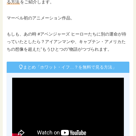
る方法
をご紹介します。
マーベル初のアニメーション作品。
もしも、あの時 #アベンジャーズ ヒーローたちに別の運命が待
っていたとしたら？アイアンマンや、キャプテン・アメリカた
ちの想像を超えた”もうひとつの”物語がつづられます。
まとめ「ホワット・イフ…？を無料で見る方法」