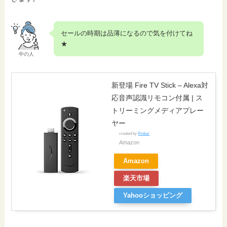
セールの時期は品薄になるので気を付けてね
★
中の人
新登場 Fire TV Stick – Alexa対
応音声認識リモコン付属 | ス
トリーミングメディアプレー
ヤー
created by
Rinker
Amazon
Amazon
楽天市場
Yahooショッピング