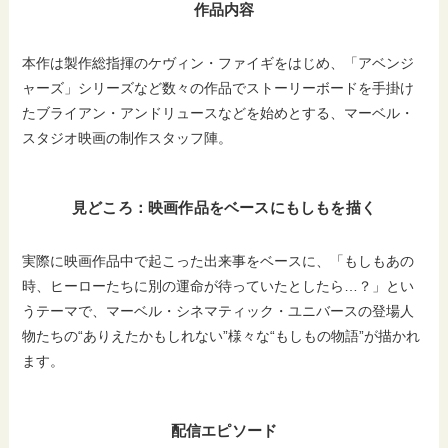
作品内容
本作は製作総指揮のケヴィン・ファイギをはじめ、「アベンジ
ャーズ」シリーズなど数々の作品でストーリーボードを手掛け
たブライアン・アンドリュースなどを始めとする、マーベル・
スタジオ映画の制作スタッフ陣。
見どころ：映画作品をベースにもしもを描く
実際に映画作品中で起こった出来事をベースに、「もしもあの
時、ヒーローたちに別の運命が待っていたとしたら…？」とい
うテーマで、マーベル・シネマティック・ユニバースの登場人
物たちの“ありえたかもしれない”様々な“もしもの物語”が描かれ
ます。
配信エピソード