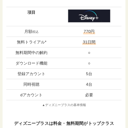
項目
月額
770円
税込
無料トライアル*
31日間
無料期間中の解約
○
ダウンロード機能
○
登録アカウント
5台
同時視聴
4台
dアカウント
必要
▲ディズニープラスの基本情報
ディズニープラスは料金・無料期間がトップクラス