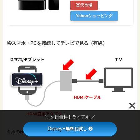
楽天市場
Yahooショッピング
④スマホ・PCを接続してテレビで見る（有線）
＼ 31日無料トライアル ／
Disney+無料お試し
有線のHDMIケーブルで投影する方法です。