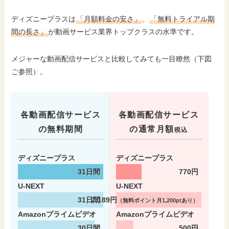
ディズニープラスは
「月額料金の安さ」
、
「無料トライアル期
間の長さ」
が動画サービス業界トップクラスの水準です。
メジャーな動画配信サービスと比較してみても一目瞭然（下図
ご参照）。
各動画配信サービス
各動画配信サービス
の無料期間
の通常月額
税込
ディズニープラス
ディズニープラス
31日間
770円
U-NEXT
U-NEXT
31日間
2,189円
（無料ポイント月1,200ptあり）
Amazonプライムビデオ
Amazonプライムビデオ
30日間
500円