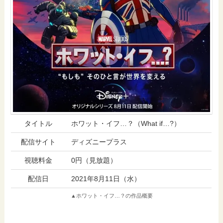
タイトル
ホワット・イフ…？（What if…?）
配信サイト
ディズニープラス
視聴料金
0円（見放題）
配信日
2021年8月11日（水）
▲ホワット・イフ…？の作品概要