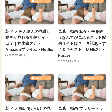
2023年ドラマ
2023年ドラマ
朝ドラ-らんまんの見逃し
見逃し動画-私がヒモを飼
動画が見れる配信サイト
うなんてが見れるネット配
は？｜神木隆之介・
信サイトは？｜各話あらす
Amazonプライム・Netflix
じ＆キャスト・U-NEXT・
Paravi
2023年5月9日
2023年4月20日
2022年ドラマ
2023年ドラマ
朝ドラ-舞いあがれ！の見
見逃し動画-ブラザートラ