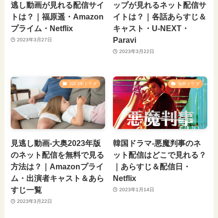
逃し動画が見れる配信サイ
ップが見れるネット配信サ
トは？｜福原遥・Amazon
イトは？｜各話あらすじ＆
プライム・Netflix
キャスト・U-NEXT・
Paravi
2023年3月27日
2023年3月22日
2023年ドラマ
海外ドラマ
見逃し動画-大奥2023年版
韓国ドラマ-悪魔判事のネ
のネット配信を無料で見る
ット配信はどこで見れる？
方法は？｜Amazonプライ
｜あらすじ＆配信日・
ム・出演者キャスト＆あら
Netflix
すじ一覧
2023年1月14日
2023年3月22日