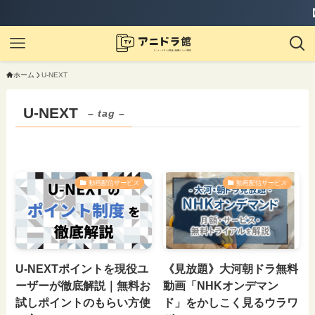
【実質
ホーム
U-NEXT
U-NEXT
– tag –
動画配信サービス
動画配信サービス
U-NEXTポイントを現役ユ
《見放題》大河朝ドラ無料
ーザーが徹底解説｜無料お
動画「NHKオンデマン
試しポイントのもらい方使
ド」をかしこく見るウラワ