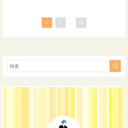
1
2
...
13