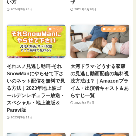
い方
ザ
2024年8月28日
2024年8月28日
テレビ
2023年ドラマ
それスノ見逃し動画-それ
大河ドラマ-どうする家康
SnowManにやらせて下さ
の見逃し動画配信の無料視
いのネット配信を無料で見
聴方法は？｜Amazonプラ
る方法｜2023年地上波ゴ
イム・出演者キャスト＆あ
ールデンレギュラー放送・
らすじ一覧
スペシャル・地上波版＆
2023年6月8日
Paravi版
2023年9月11日