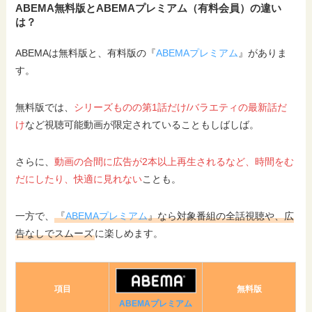
ABEMA無料版とABEMAプレミアム（有料会員）の違い
は？
ABEMAは無料版と、有料版の『
ABEMAプレミアム
』がありま
す。
無料版では、
シリーズものの第1話だけ/バラエティの最新話だ
け
など視聴可能動画が限定されていることもしばしば。
さらに、
動画の合間に広告が2本以上再生されるなど、時間をむ
だにしたり、快適に見れない
ことも。
一方で、
『
ABEMAプレミアム
』なら対象番組の全話視聴や、広
告なしでスムーズ
に楽しめます。
項目
無料版
ABEMAプレミアム