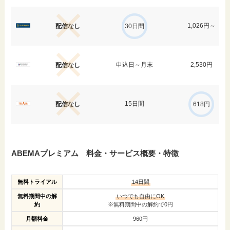
1,026円～
配信なし
30日間
申込日～月末
2,530円
配信なし
15日間
配信なし
618円
ABEMAプレミアム 料金・サービス概要・特徴
無料トライアル
14日間
無料期間中の解
いつでも自由にOK
約
※無料期間中の解約で0円
月額料金
960円