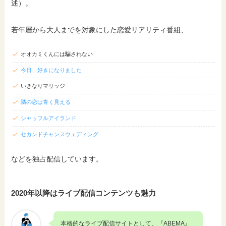
述）。
若年層から大人までを対象にした恋愛リアリティ番組、
オオカミくんには騙されない
今日、好きになりました
いきなりマリッジ
隣の恋は青く見える
シャッフルアイランド
セカンドチャンスウェディング
などを独占配信しています。
2020年以降はライブ配信コンテンツも魅力
本格的なライブ配信サイトとして、『ABEMA』