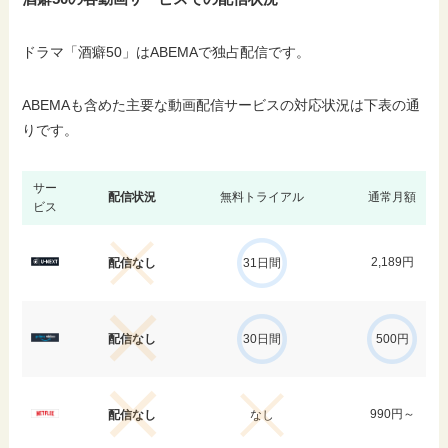
ドラマ「酒癖50」はABEMAで独占配信です。
ABEMAも含めた主要な動画配信サービスの対応状況は下表の通
りです。
サー
配信状況
無料トライアル
通常月額
ビス
2,189円
配信なし
31日間
配信なし
30日間
500円
990円～
配信なし
なし