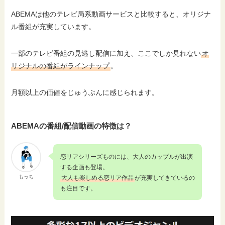
ABEMAは他のテレビ局系動画サービスと比較すると、オリジナ
ル番組が充実しています。
一部のテレビ番組の見逃し配信に加え、ここでしか見れない
オ
リジナルの番組がラインナップ
。
月額以上の価値をじゅうぶんに感じられます。
ABEMAの番組/配信動画の特徴は？
恋リアシリーズものには、大人のカップルが出演
する企画も登場。
もっち
大人も楽しめる恋リア作品
が充実してきているの
も注目です。