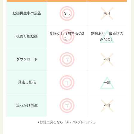
動画再生中の広告
なし
あり
制限なし（無料版の3
制限あり（最新話の
視聴可能動画
倍）
みなど）
ダウンロード
可
不可
見逃し配信
可
一部
追っかけ再生
可
不可
▲快適に見るなら『ABEMAプレミアム』