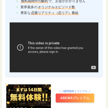
無料期間中の解約
で、お金がかかりません
業界最多の
オリジナルエピソード数
豊富な
恋愛リアリティ（恋リア）番組
＼ 2週間無料トライアル ／
ABEMAプレミアム