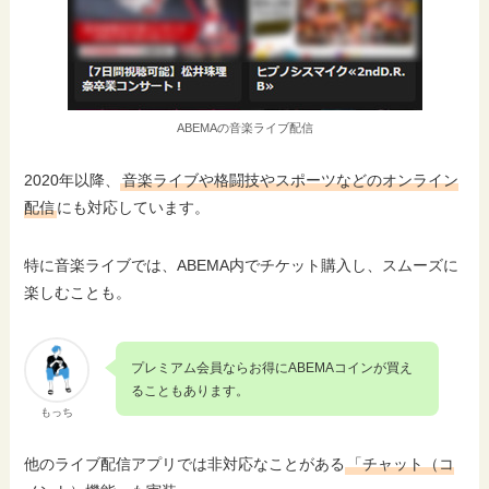
ABEMAの音楽ライブ配信
2020年以降、
音楽ライブや格闘技やスポーツなどのオンライン
配信
にも対応しています。
特に音楽ライブでは、ABEMA内でチケット購入し、スムーズに
楽しむことも。
プレミアム会員ならお得にABEMAコインが買え
ることもあります。
もっち
他のライブ配信アプリでは非対応なことがある
「チャット（コ