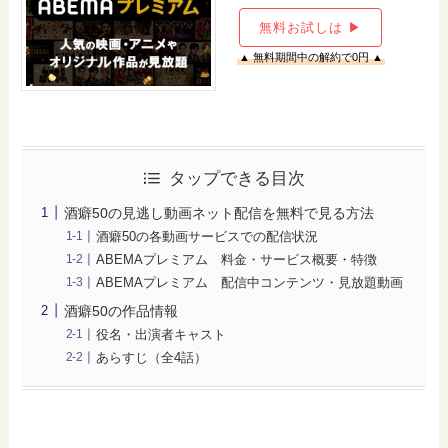
無料お試しは ▶
▲ 無料期間中の解約で0円 ▲
タップできる目次
酒癖50の見逃し動画ネット配信を無料で見る方法
酒癖50の各動画サービスでの配信状況
ABEMAプレミアム 料金・サービス概要・特徴
ABEMAプレミアム 配信中コンテンツ・見放題動画
酒癖50の作品情報
役名・出演者キャスト
あらすじ（全4話）