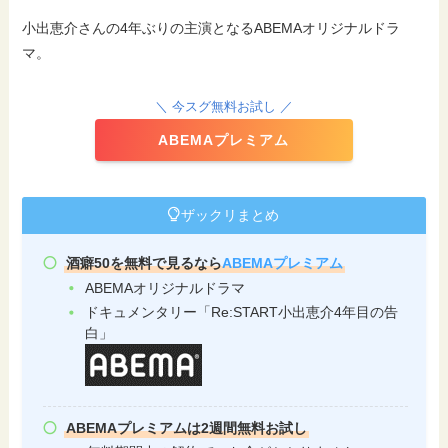
小出恵介さんの4年ぶりの主演となるABEMAオリジナルドラ
マ。
＼ 今スグ無料お試し ／
ABEMAプレミアム
ザックリまとめ
酒癖50を無料で見るなら
ABEMAプレミアム
ABEMAオリジナルドラマ
ドキュメンタリー「Re:START小出恵介4年目の告
白」
ABEMAプレミアムは2週間無料お試し