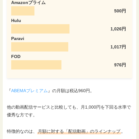
Amazonプライム
500円
Hulu
1,026円
Paravi
1,017円
FOD
976円
『
ABEMAプレミアム
』の月額は税込960円。
他の動画配信サービスと比較しても、月1,000円を下回る水準で
優秀な方です。
特徴的なのは、
月額に対する「配信動画」のラインナップ
。