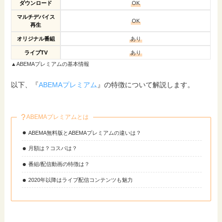
ダウンロード
OK
マルチデバイス
OK
再生
オリジナル番組
あり
ライブTV
あり
▲ABEMAプレミアムの基本情報
以下、『
ABEMAプレミアム
』の特徴について解説します。
ABEMAプレミアムとは
ABEMA無料版とABEMAプレミアムの違いは？
月額は？コスパは？
番組/配信動画の特徴は？
2020年以降はライブ配信コンテンツも魅力