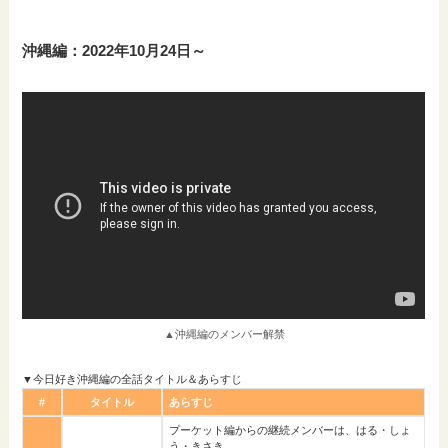
沖縄編：2022年10月24日～
▲沖縄編のメンバー解禁
▼今日好き沖縄編の全話タイトル＆あらすじ
#
タイトル
あらすじ
プーケット編からの継続メンバーは、はる・しょ
う・きさき。