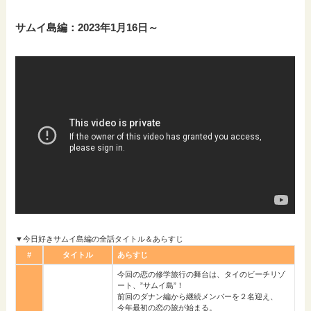
サムイ島編：2023年1月16日～
▼今日好きサムイ島編の全話タイトル＆あらすじ
#
タイトル
あらすじ
今回の恋の修学旅行の舞台は、タイのビーチリゾ
ート、”サムイ島”！
前回のダナン編から継続メンバーを２名迎え、
今年最初の恋の旅が始まる。