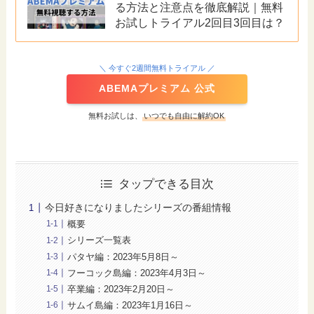
る方法と注意点を徹底解説｜無料
お試しトライアル2回目3回目は？
＼ 今すぐ2週間無料トライアル ／
ABEMAプレミアム 公式
無料お試しは、
いつでも自由に解約OK
タップできる目次
今日好きになりましたシリーズの番組情報
概要
シリーズ一覧表
パタヤ編：2023年5月8日～
フーコック島編：2023年4月3日～
卒業編：2023年2月20日～
サムイ島編：2023年1月16日～