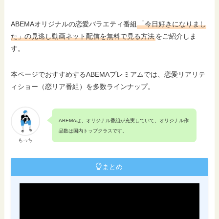
ABEMAオリジナルの恋愛バラエティ番組
「今日好きになりまし
た」の見逃し動画ネット配信を無料で見る方法
をご紹介しま
す。
本ページでおすすめするABEMAプレミアムでは、恋愛リアリテ
ィショー（恋リア番組）を多数ラインナップ。
ABEMAは、オリジナル番組が充実していて、オリジナル作
品数は国内トップクラスです。
もっち
まとめ