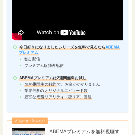
今日好きになりましたシリーズを無料で見るなら
ABEMA
プレミアム
独占配信
プレミアム版独占配信
ABEMAプレミアムは2週間無料お試し
無料期間中の解約
で、お金がかかりません
業界最多の
オリジナルエピソード数
豊富な
恋愛リアリティ（恋リア）番組
あわせて読みたい
ABEMAプレミアムを無料視聴す