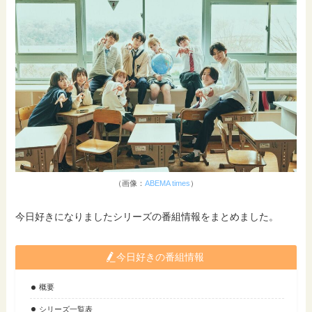
（画像：
ABEMA times
）
今日好きになりましたシリーズの番組情報をまとめました。
今日好きの番組情報
概要
シリーズ一覧表