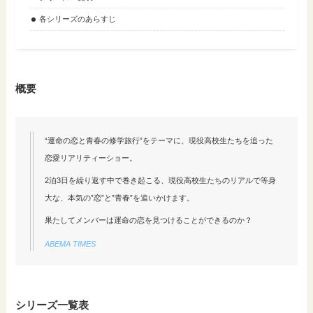
各シリーズのあらすじ
概要
“運命の恋と青春の修学旅行”をテーマに、現役高校生たちを追った
恋愛リアリティーショー。
2泊3日を繰り返す中で巻き起こる、現役高校生たちのリアルで等身
大な、本気の”恋”と”青春”を追いかけます。
果たしてメンバーは運命の恋を見つけることができるのか？
ABEMA TIMES
シリーズ一覧表