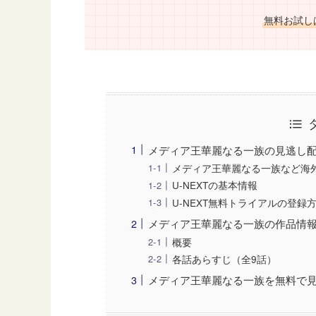
無料お試し
メディア王華麗なる一族の見逃し
メディア王華麗なる一族など海外
U-NEXTの基本情報
U-NEXT無料トライアルの登録
メディア王華麗なる一族の作品情
概要
各話あらすじ（全9話）
メディア王華麗なる一族を無料で見