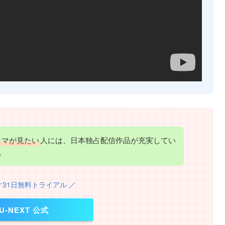
ラマが見たい
人には、日本独占配信作品が充実してい
。
ぐ31日無料トライアル ／
U-NEXT 公式