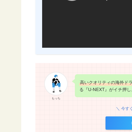
高いクオリティの海外ド
る『U-NEXT』がイチ押し
もっち
＼ 今す