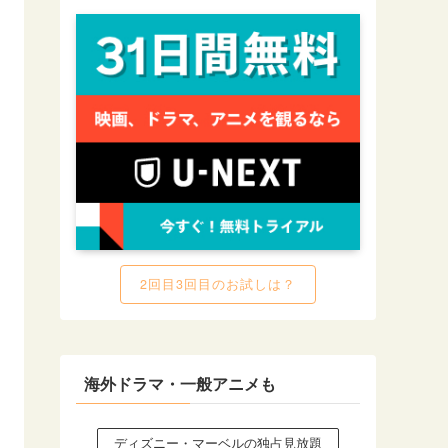
2回目3回目のお試しは？
海外ドラマ・一般アニメも
ディズニー・マーベルの独占見放題