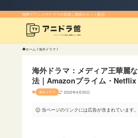
無料でアニメやドラマの見逃し動画やネット配信
ホーム
海外ドラマ
海外ドラマ：メディア王華麗な
法｜Amazonプライム・Netflix
海外ドラマ
2022年4月30日
当ページのリンクには広告が含まれています