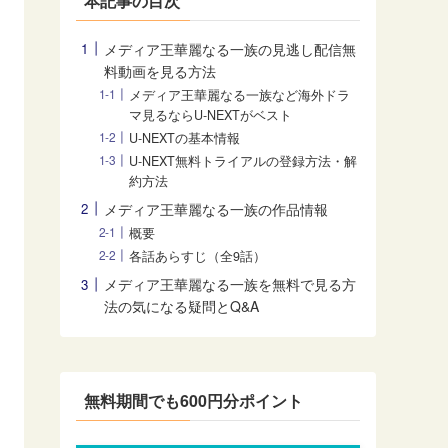
本記事の目次
メディア王華麗なる一族の見逃し配信無
料動画を見る方法
メディア王華麗なる一族など海外ドラ
マ見るならU-NEXTがベスト
U-NEXTの基本情報
U-NEXT無料トライアルの登録方法・解
約方法
メディア王華麗なる一族の作品情報
概要
各話あらすじ（全9話）
メディア王華麗なる一族を無料で見る方
法の気になる疑問とQ&A
無料期間でも600円分ポイント