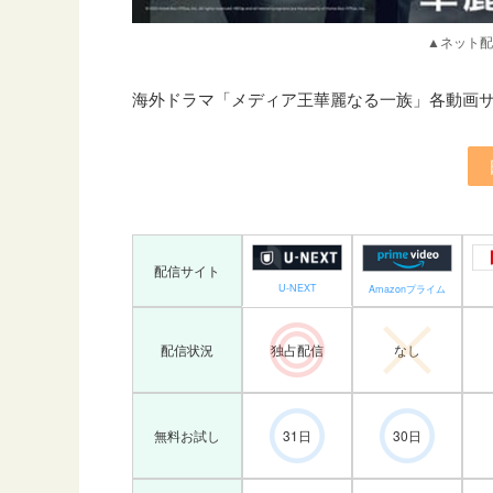
▲ネット配
海外ドラマ「メディア王華麗なる一族」各動画
配信サイト
U-NEXT
Amazonプライム
配信状況
独占配信
なし
無料お試し
31日
30日