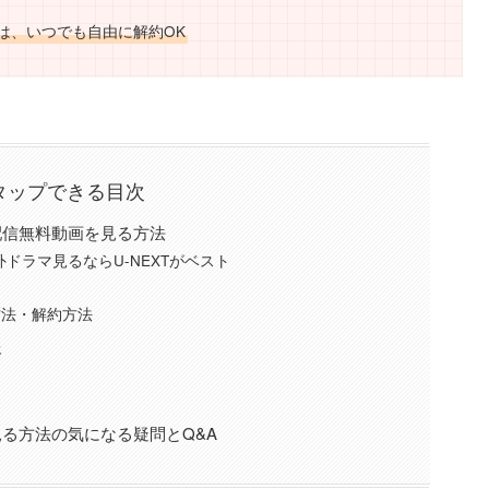
は、いつでも自由に解約OK
タップできる目次
配信無料動画を見る方法
ドラマ見るならU-NEXTがベスト
方法・解約方法
報
る方法の気になる疑問とQ&A