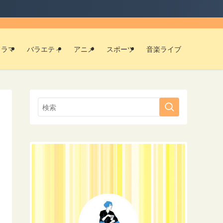
ドラマ
バラエティ
アニメ
スポーツ
音楽ライブ