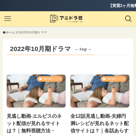
【実質2ヶ月無料】
ホーム
2022年10月期ドラマ
2022年10月期ドラマ
– tag –
2022年ドラマ
2022年ドラマ
見逃し動画-エルピスのネ
全12話見逃し動画-夫婦円
ット配信が見れるサイト
満レシピが見れるネット配
は？｜無料視聴方法・
信サイトは？｜各話あらす