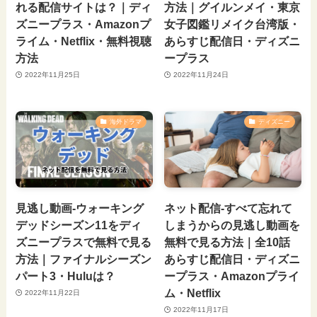
れる配信サイトは？｜ディ
方法｜グイルンメイ・東京
ズニープラス・Amazonプ
女子図鑑リメイク台湾版・
ライム・Netflix・無料視聴
あらすじ配信日・ディズニ
方法
ープラス
2022年11月25日
2022年11月24日
海外ドラマ
ディズニー
見逃し動画-ウォーキング
ネット配信-すべて忘れて
デッドシーズン11をディ
しまうからの見逃し動画を
ズニープラスで無料で見る
無料で見る方法｜全10話
方法｜ファイナルシーズン
あらすじ配信日・ディズニ
パート3・Huluは？
ープラス・Amazonプライ
ム・Netflix
2022年11月22日
2022年11月17日