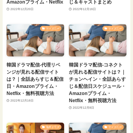
Amazonプライム・Netflix
じ＆キャストまとめ
2022年12月20日
2022年12月16日
ディズニー
ディズニー
韓国ドラマ配信-代理リベ
韓国ドラマ配信-コネクト
ンジが見れる配信サイト
が見れる配信サイトは？｜
は？｜全話あらすじ＆配信
チョンヘイン・全話あらす
日・Amazonプライム・
じ＆配信日スケジュール・
Netflix・無料視聴方法
Amazonプライム・
Netflix・無料視聴方法
2022年12月16日
2022年12月8日
海外ドラマ
ディズニー