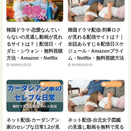
韓国ドラマ-恋愛なんてい
韓国ドラマ配信-刑事ロク
らないの見逃し動画が見れ
が見れる配信サイトは？｜
るサイトは？｜配信日・イ
全話あらすじ＆配信日スケ
ダヒ・シウォン・無料視聴
ジュール・Amazonプライ
方法・Amazon・Netflix
ム・Netflix・無料視聴方法
2022年12月1日
2022年12月1日
ディズニー
ディズニー
ネット配信-カーダシアン
ネット配信-台北女子図鑑
家のセレブな日常1,2が見
の見逃し動画を無料で見る