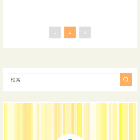
1
2
3