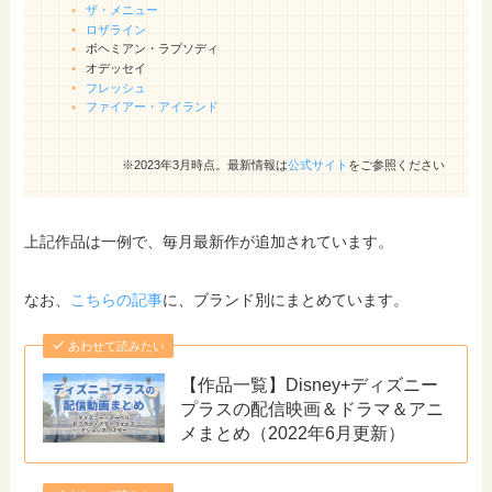
ザ・メニュー
ロザライン
ボヘミアン・ラプソディ
オデッセイ
フレッシュ
ファイアー・アイランド
※2023年3月時点。最新情報は
公式サイト
をご参照ください
上記作品は一例で、毎月最新作が追加されています。
なお、
こちらの記事
に、ブランド別にまとめています。
あわせて読みたい
【作品一覧】Disney+ディズニー
プラスの配信映画＆ドラマ＆アニ
メまとめ（2022年6月更新）