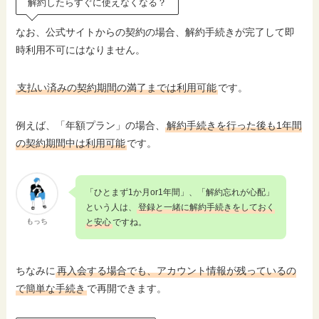
解約したらすぐに使えなくなる？
なお、公式サイトからの契約の場合、解約手続きが完了して即
時利用不可にはなりません。
支払い済みの契約期間の満了までは利用可能
です。
例えば、「年額プラン」の場合、
解約手続きを行った後も1年間
の契約期間中は利用可能
です。
「ひとまず1か月or1年間」、「解約忘れが心配」
という人は、
登録と一緒に解約手続きをしておく
もっち
と安心
ですね。
ちなみに
再入会する場合でも、アカウント情報が残っているの
で簡単な手続き
で再開できます。