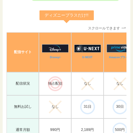
ディズニープラスだけ!!
スクロールできます
配信サイト
Amazonプライム
Disney+
U-NEXT
配信状況
独占配信
なし
なし
無料お試し
なし
31日
30日
通常月額
990円
2,189円
500円