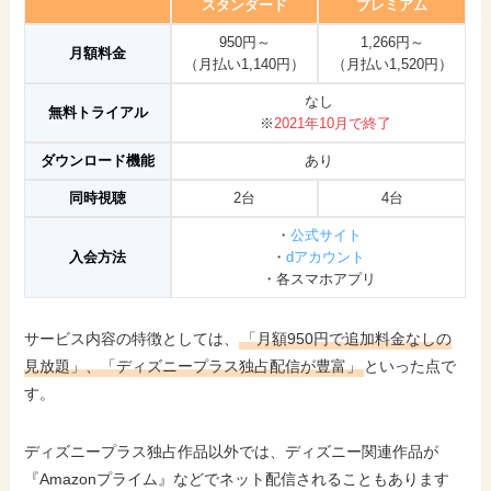
スタンダード
プレミアム
950円～
1,266円～
月額料金
（月払い1,140円）
（月払い1,520円）
なし
無料トライアル
※
2021年10月で終了
ダウンロード機能
あり
同時視聴
2台
4台
・
公式サイト
入会方法
・
dアカウント
・各スマホアプリ
サービス内容の特徴としては、
「月額950円で追加料金なしの
見放題」、「ディズニープラス独占配信が豊富」
といった点で
す。
ディズニープラス独占作品以外では、ディズニー関連作品が
『Amazonプライム』などでネット配信されることもあります