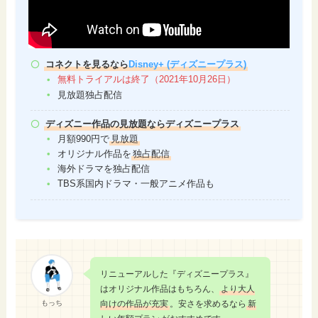
コネクトを見るなら
Disney+ (ディズニープラス)
無料トライアルは終了（2021年10月26日）
見放題独占配信
ディズニー作品の見放題ならディズニープラス
月額990円で
見放題
オリジナル作品を
独占配信
海外ドラマを独占配信
TBS系国内ドラマ・一般アニメ作品も
リニューアルした『ディズニープラス』
はオリジナル作品はもちろん、
より大人
もっち
向けの作品が充実
。安さを求めるなら
新