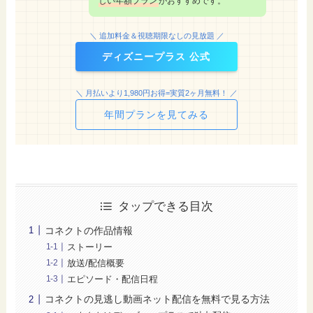
しい年額プラン
がおすすめです。
＼ 追加料金＆視聴期限なしの見放題 ／
ディズニープラス 公式
＼ 月払いより1,980円お得=実質2ヶ月無料！ ／
年間プランを見てみる
タップできる目次
コネクトの作品情報
ストーリー
放送/配信概要
エピソード・配信日程
コネクトの見逃し動画ネット配信を無料で見る方法