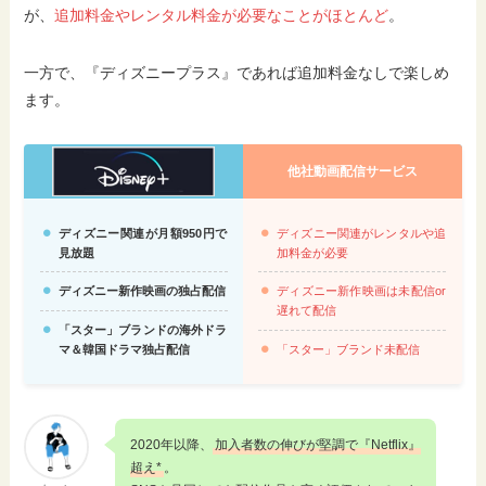
が、
追加料金やレンタル料金が必要なことがほとんど
。
一方で、『ディズニープラス』であれば追加料金なしで楽しめ
ます。
他社動画配信サービス
ディズニー関連が月額950円で
ディズニー関連がレンタルや追
見放題
加料金が必要
ディズニー新作映画の独占配信
ディズニー新作映画は未配信or
遅れて配信
「スター」ブランドの海外ドラ
マ＆韓国ドラマ独占配信
「スター」ブランド未配信
2020年以降、
加入者数の伸びが堅調で『Netflix』
超え*
。