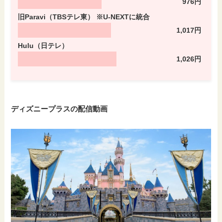
976円
旧Paravi（TBSテレ東） ※U-NEXTに統合
1,017円
Hulu（日テレ）
1,026円
ディズニープラスの配信動画