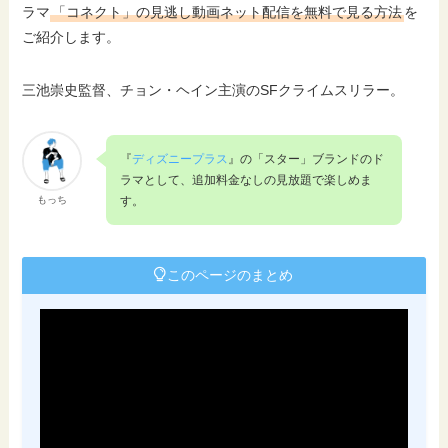
ラマ
「コネクト」の見逃し動画ネット配信を無料で見る方法
を
ご紹介します。
三池崇史監督、チョン・ヘイン主演のSFクライムスリラー。
『
ディズニープラス
』の「スター」ブランドのド
ラマとして、追加料金なしの見放題で楽しめま
もっち
す。
このページのまとめ