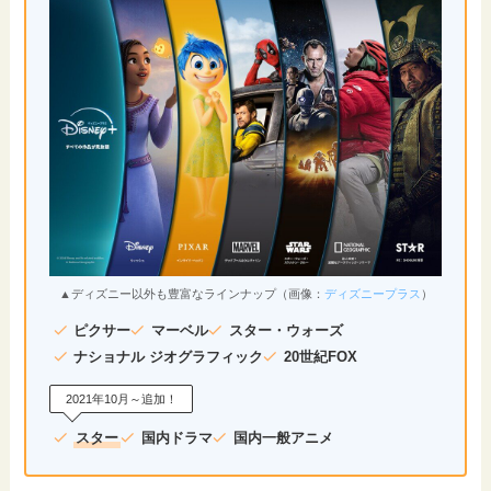
▲ディズニー以外も豊富なラインナップ（画像：
ディズニープラス
）
ピクサー
マーベル
スター・ウォーズ
ナショナル ジオグラフィック
20世紀FOX
2021年10月～追加！
スター
国内ドラマ
国内一般アニメ