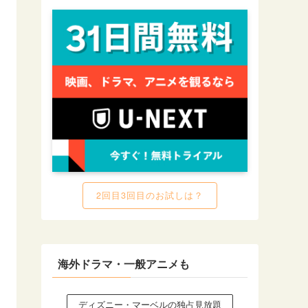
2回目3回目のお試しは？
海外ドラマ・一般アニメも
ディズニー・マーベルの独占見放題