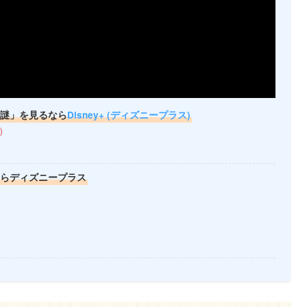
の謎」を見るなら
Disney+ (ディズニープラス)
日）
ならディズニープラス