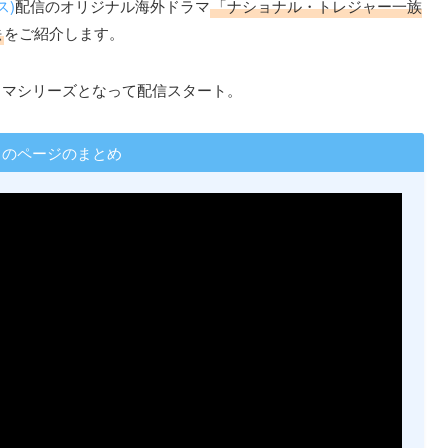
ス)
配信のオリジナル海外ドラマ
「ナショナル・トレジャー一族
法
をご紹介します。
ラマシリーズとなって配信スタート。
このページのまとめ