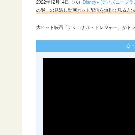
2022年12月14日（水）
Disney+ (ディズニープラ
の謎」の見逃し動画ネット配信を無料で見る方
大ヒット映画「ナショナル・トレジャー」がド