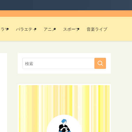
【実
ドラマ
バラエティ
アニメ
スポーツ
音楽ライブ