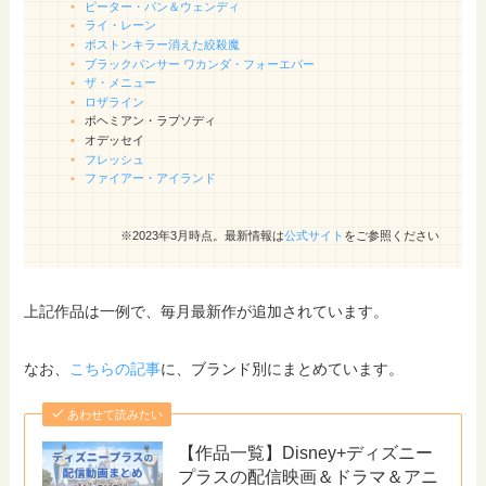
ピーター・パン＆ウェンディ
ライ・レーン
ボストンキラー消えた絞殺魔
ブラックパンサー ワカンダ・フォーエバー
ザ・メニュー
ロザライン
ボヘミアン・ラプソディ
オデッセイ
フレッシュ
ファイアー・アイランド
※2023年3月時点。最新情報は
公式サイト
をご参照ください
上記作品は一例で、毎月最新作が追加されています。
なお、
こちらの記事
に、ブランド別にまとめています。
あわせて読みたい
【作品一覧】Disney+ディズニー
プラスの配信映画＆ドラマ＆アニ