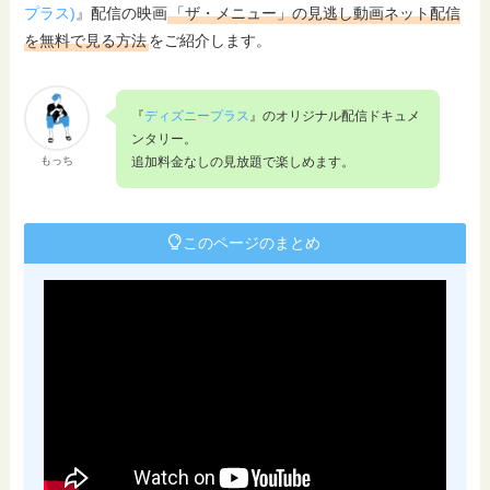
プラス)
』配信の映画
「ザ・メニュー」の見逃し動画ネット配信
を無料で見る方法
をご紹介します。
『
ディズニープラス
』のオリジナル配信ドキュメ
ンタリー。
もっち
追加料金なしの見放題で楽しめます。
このページのまとめ