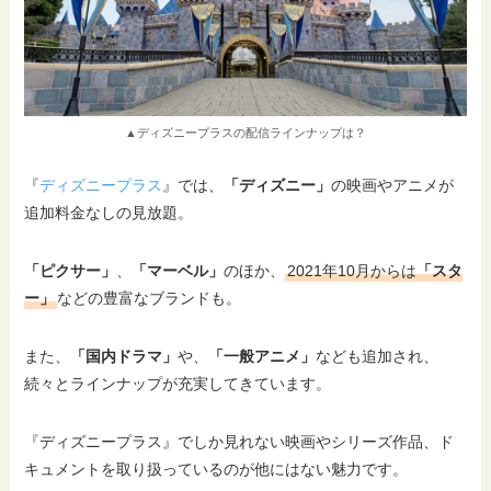
▲ディズニープラスの配信ラインナップは？
『
ディズニープラス
』では、
「ディズニー」
の映画やアニメが
追加料金なしの見放題。
「ピクサー」
、
「マーベル」
のほか、
2021年10月からは
「スタ
ー」
などの豊富なブランドも。
また、
「国内ドラマ」
や、
「一般アニメ」
なども追加され、
続々とラインナップが充実してきています。
『ディズニープラス』でしか見れない映画やシリーズ作品、ド
キュメントを取り扱っているのが他にはない魅力です。