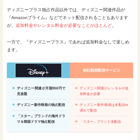
ディズニープラス独占作品以外では、ディズニー関連作品が
『Amazonプライム』などでネット配信されることもあります
が、
追加料金やレンタル料金が必要なことがほとんど
。
一方で、『ディズニープラス』であれば追加料金なしで楽しめ
ます。
他社動画配信サービス
ディズニー関連が月額950円で
ディズニー関連がレンタルや追
見放題
加料金が必要
ディズニー新作映画の独占配信
ディズニー新作映画は未配信or
遅れて配信
「スター」ブランドの海外ドラ
マ＆韓国ドラマ独占配信
「スター」ブランド未配信