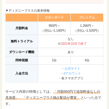
▼ディズニープラスの基本情報
スタンダード
プレミアム
950円～
1,266円～
月額料金
（月払い1,140円）
（月払い1,520円）
なし
無料トライアル
※
2021年10月で終了
ダウンロード機能
あり
同時視聴
2台
4台
・
公式サイト
入会方法
・
dアカウント
・各スマホアプリ
サービス内容の特徴としては、
「月額950円で追加料金なしの
見放題」、「ディズニープラス独占配信が豊富」
といった点で
す。