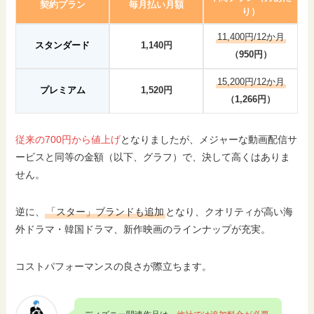
契約プラン
毎月払い月額
り）
11,400円/12か月
スタンダード
1,140円
（950円）
15,200円/12か月
プレミアム
1,520円
（1,266円）
従来の700円から値上げ
となりましたが、メジャーな動画配信サ
ービスと同等の金額（以下、グラフ）で、決して高くはありま
せん。
逆に、
「スター」ブランドも追加
となり、クオリティが高い海
外ドラマ・韓国ドラマ、新作映画のラインナップが充実。
コストパフォーマンスの良さが際立ちます。