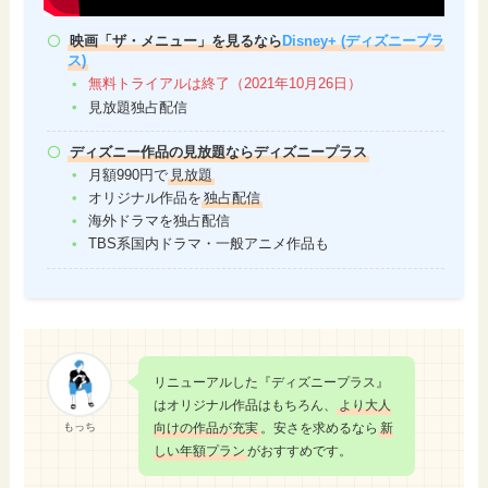
映画「ザ・メニュー」を見るなら
Disney+ (ディズニープラ
ス)
無料トライアルは終了（2021年10月26日）
見放題独占配信
ディズニー作品の見放題ならディズニープラス
月額990円で
見放題
オリジナル作品を
独占配信
海外ドラマを独占配信
TBS系国内ドラマ・一般アニメ作品も
リニューアルした『ディズニープラス』
はオリジナル作品はもちろん、
より大人
もっち
向けの作品が充実
。安さを求めるなら
新
しい年額プラン
がおすすめです。