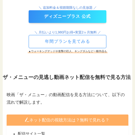
＼ 追加料金＆視聴期限なしの見放題 ／
ディズニープラス 公式
＼ 月払いより1,980円お得=実質2ヶ月無料 ／
年間プランを見てみる
▲ウォーキングデッドや進撃の巨人、キングダムなど一般作品も
ザ・メニューの見逃し動画ネット配信を無料で見る方法
映画「ザ・メニュー」の動画配信を見る方法について、以下の
流れで解説します。
ネット配信の視聴方法は？無料で見れる？
配信サイト一覧