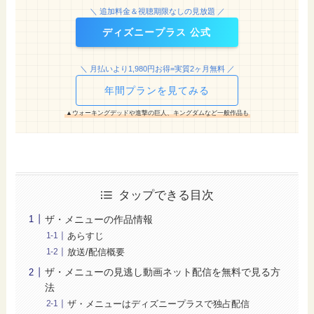
＼ 追加料金＆視聴期限なしの見放題 ／
ディズニープラス 公式
＼ 月払いより1,980円お得=実質2ヶ月無料 ／
年間プランを見てみる
▲ウォーキングデッドや進撃の巨人、キングダムなど一般作品も
タップできる目次
ザ・メニューの作品情報
あらすじ
放送/配信概要
ザ・メニューの見逃し動画ネット配信を無料で見る方
法
ザ・メニューはディズニープラスで独占配信