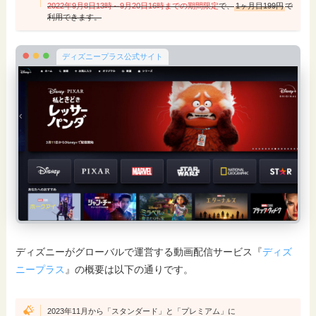
2022年9月8日13時～9月20日16時までの期間限定
で、
1ヶ月目199円
で
利用できます。
ディズニープラス公式サイト
ディズニーがグローバルで運営する動画配信サービス『
ディズ
ニープラス
』の概要は以下の通りです。
2023年11月から「スタンダード」と「プレミアム」に