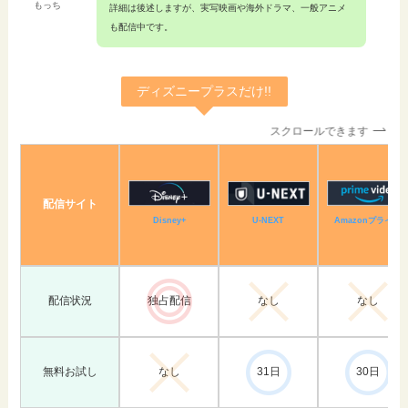
もっち
詳細は後述しますが、実写映画や海外ドラマ、一般アニメ
も配信中です。
ディズニープラスだけ!!
スクロールできます
配信サイト
Amazonプライム
Disney+
U-NEXT
配信状況
独占配信
なし
なし
無料お試し
なし
31日
30日