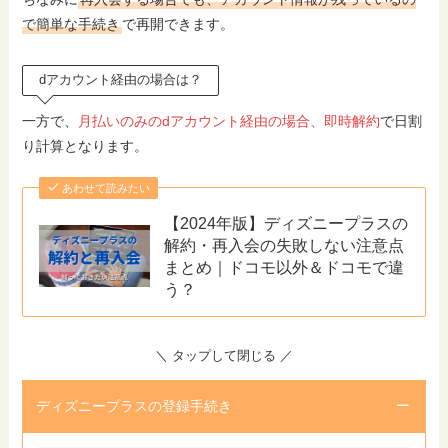
で簡単な手続き
で再開できます。
dアカウント経由の場合は？
一方で、
月払いのみのdアカウント経由の場合、即時解約
で日割
り計算となります。
あわせて読みたい
【2024年版】ディズニープラスの
解約・再入会の失敗しない注意点
まとめ｜ドコモ以外＆ドコモで違
う？
＼ タップして閉じる ／
ディズニープラスの登録手続き