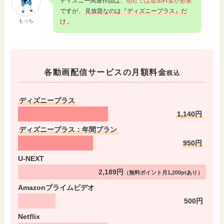
ディズニー関連作品は、
他社では追加料金が必要
ですが、
見放題なのは『ディズニープラス』だ
もっち
け
。
各動画配信サービスの月額料金
税込
ディズニープラス
1,140円
ディズニープラス：年間プラン
950円
U-NEXT
2,189円
（無料ポイント月1,200ptあり）
Amazonプライムビデオ
500円
Netflix