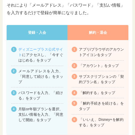
それにより「メールアドレス」「パスワード」「支払い情報」
を入力するだけで登録が簡単になりました。
登録・入会
解約・退会
ディズニープラス公式サイ
アプリ/ブラウザのアカウン
ト
にアクセスし、「今すぐ
トアイコンをタップ
はじめる」をタップ
「アカウント」をタップ
メールアドレスを入力、
サブスクリプションの「契
「同意して続ける」をタッ
約プラン名」をタップ
プ
「解約する」をタップ
パスワードを入力、「続け
る」をタップ
「解約手続きを続ける」を
タップ
月額or年額プランを選択、
支払い情報を入力、「同意
「いいえ、Disney+を解約
して開始」をタップ
する」をタップ