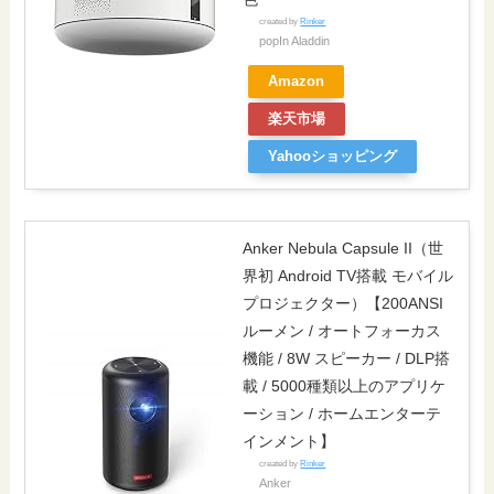
created by
Rinker
popIn Aladdin
Amazon
楽天市場
Yahooショッピング
Anker Nebula Capsule II（世
界初 Android TV搭載 モバイル
プロジェクター）【200ANSI
ルーメン / オートフォーカス
機能 / 8W スピーカー / DLP搭
載 / 5000種類以上のアプリケ
ーション / ホームエンターテ
インメント】
created by
Rinker
Anker