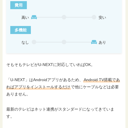
費用
高い
安い
多機能
なし
あり
そもそもテレビがU-NEXTに対応していればOK。
「U-NEXT」はAndroidアプリがあるため、
Android TV搭載であ
ればアプリをインストールするだけ
で他にケーブルなどは必要
ありません。
最新のテレビはネット連携がスタンダードになってきていま
す。