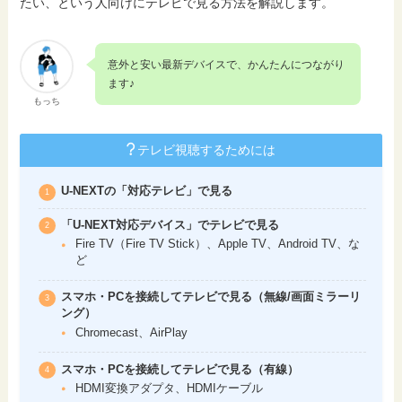
たい、という人向けにテレビで見る方法を解説します。
意外と安い最新デバイスで、かんたんにつながり
ます♪
もっち
テレビ視聴するためには
U-NEXTの「対応テレビ」で見る
「U-NEXT対応デバイス」でテレビで見る
Fire TV（Fire TV Stick）、Apple TV、Android TV、な
ど
スマホ・PCを接続してテレビで見る（無線/画面ミラーリ
ング）
Chromecast、AirPlay
スマホ・PCを接続してテレビで見る（有線）
HDMI変換アダプタ、HDMIケーブル