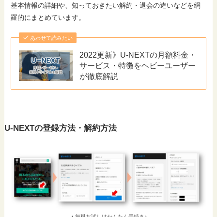
基本情報の詳細や、知っておきたい解約・退会の違いなどを網
羅的にまとめています。
あわせて読みたい
2022更新》U-NEXTの月額料金・
サービス・特徴をヘビーユーザー
が徹底解説
U-NEXTの登録方法・解約方法
▲無料お試しはかんたん手続き♪