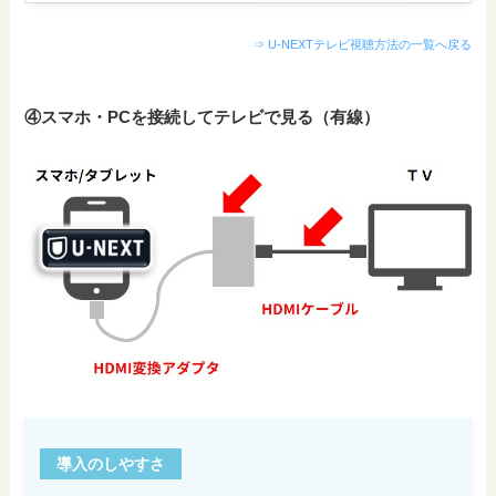
⇒ U-NEXTテレビ視聴方法の一覧へ戻る
④スマホ・PCを接続してテレビで見る（有線）
導入のしやすさ