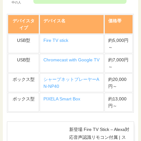
中の人
デバイスタ
デバイス名
価格帯
イプ
USB型
Fire TV stick
約5,000円
～
USB型
Chromecast with Google TV
約7,000円
～
ボックス型
シャープネットプレーヤーA
約20,000
N-NP40
円～
ボックス型
PIXELA Smart Box
約13,000
円～
新登場 Fire TV Stick – Alexa対
応音声認識リモコン付属 | ス