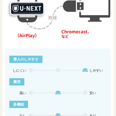
導入のしやすさ
しにくい
しやすい
費用
高い
安い
多機能
なし
あり