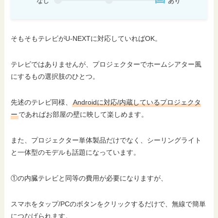
なし
あり
そもそもテレビがU-NEXTに対応していればOK。
テレビではありませんが、プロジェクターでホームシアター風
にするもの選択肢のひとつ。
先述のテレビ同様、
Androidに対応/内蔵しているプロジェクタ
ー
であればお部屋の壁に映して楽しめます。
また、プロジェクター単体製品だけでなく、シーリングライト
と一体型のモデルも話題になっています。
①の内臓テレビと同等の費用が必要になりますが、
スマホをタップ/PCのボタンをクリックするだけで、無線で簡単
につなげられます。