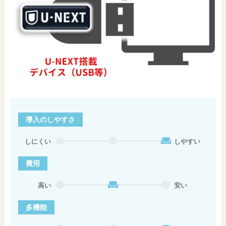
導入のしやすさ
しにくい
しやすい
費用
高い
安い
多機能