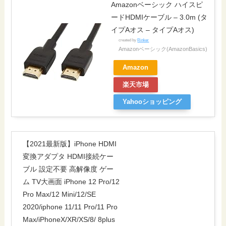
Amazonベーシック ハイスピ
ードHDMIケーブル – 3.0m (タ
イプAオス – タイプAオス)
created by
Rinker
Amazonベーシック(AmazonBasics)
Amazon
楽天市場
Yahooショッピング
【2021最新版】iPhone HDMI
変換アダプタ HDMI接続ケー
ブル 設定不要 高解像度 ゲー
ム TV大画面 iPhone 12 Pro/12
Pro Max/12 Mini/12/SE
2020/iphone 11/11 Pro/11 Pro
Max/iPhoneX/XR/XS/8/ 8plus