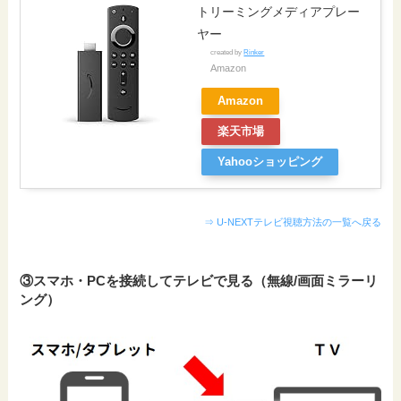
トリーミングメディアプレー
ヤー
created by
Rinker
Amazon
Amazon
楽天市場
Yahooショッピング
⇒ U-NEXTテレビ視聴方法の一覧へ戻る
③スマホ・PCを接続してテレビで見る（無線/画面ミラーリ
ング）