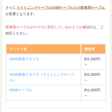
さらに
ライトニングケーブル/USBケーブルとの変換用ケーブル
が必要となります。
変換用ケーブルがスマホに対応しているかどうか確認
の上、ご
対応ください。
デバイス名
価格帯
HDMI変換アダプタ
約1,500円
～
HDMI変換アダプタ（ライトニングケーブ
約2,000円
ル）
～
HDMIケーブル
約1,000円
～