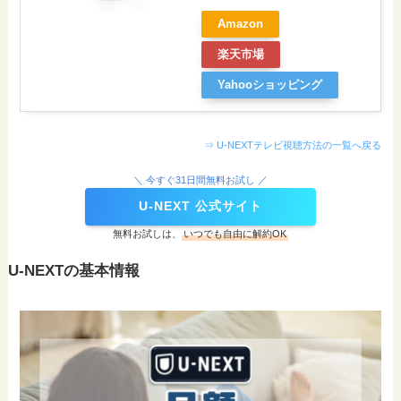
Amazon
楽天市場
Yahooショッピング
⇒ U-NEXTテレビ視聴方法の一覧へ戻る
＼ 今すぐ31日間無料お試し ／
U-NEXT 公式サイト
無料お試しは、
いつでも自由に解約OK
U-NEXTの基本情報