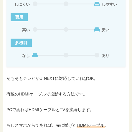
しにくい
しやすい
費用
高い
安い
多機能
なし
あり
そもそもテレビがU-NEXTに対応していればOK。
有線のHDMIケーブルで投影する方法です。
PCであればHDMIケーブルとTVを接続します。
もしスマホからであれば、先に挙げた
HDMIケーブル
。