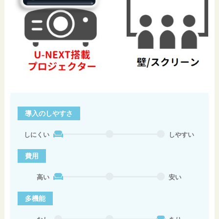
導入のしやすさ
しにくい
しやすい
費用
高い
安い
多機能