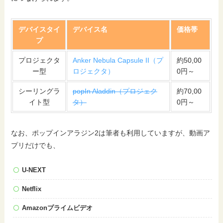
デバイスタイ
デバイス名
価格帯
プ
プロジェクタ
Anker Nebula Capsule II（プ
約50,00
ー型
ロジェクタ）
0円～
シーリングラ
popIn Aladdin（プロジェク
約70,00
イト型
タ）
0円～
なお、ポップインアラジン2は筆者も利用していますが、動画ア
プリだけでも、
U-NEXT
Netflix
Amazonプライムビデオ