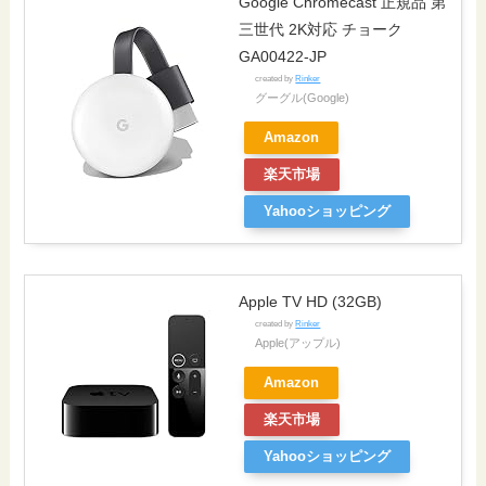
Google Chromecast 正規品 第
三世代 2K対応 チョーク
GA00422-JP
created by
Rinker
グーグル(Google)
Amazon
楽天市場
Yahooショッピング
Apple TV HD (32GB)
created by
Rinker
Apple(アップル)
Amazon
楽天市場
Yahooショッピング