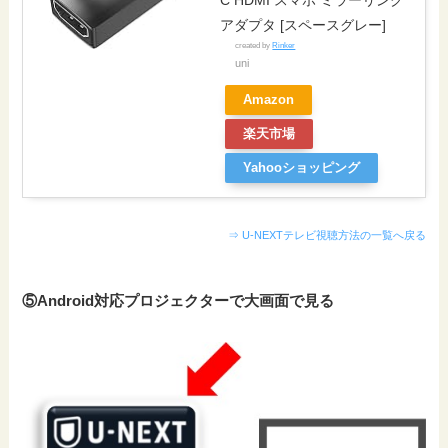
アダプタ [スペースグレー]
created by
Rinker
uni
Amazon
楽天市場
Yahooショッピング
⇒ U-NEXTテレビ視聴方法の一覧へ戻る
⑤Android対応プロジェクターで大画面で見る