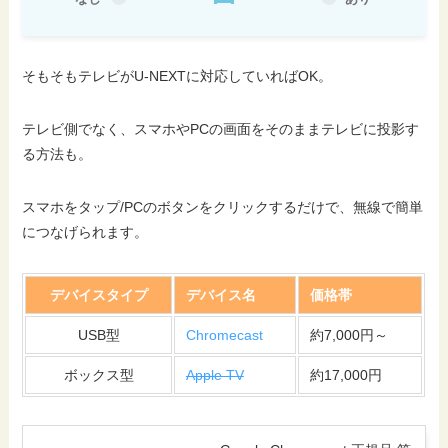
そもそもテレビがU-NEXTに対応していればOK。
テレビ側でなく、スマホやPCの画面をそのままテレビに投影す
る方法も。
スマホをタップ/PCのボタンをクリックするだけで、無線で簡単
につなげられます。
デバイスタイプ
デバイス名
価格帯
USB型
Chromecast
約7,000円～
ボックス型
Apple TV
約17,000円