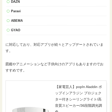
DAZN
Paravi
ABEMA
GYAO
に対応しており、対応アプリが続々とアップデートされていま
す。
図鑑やアニメーションなど子供向けのアプリもありますのでお
すすめです。
【家電芸人】popIn Aladdin ポ
ップインアラジン プロジェク
ター付きシーリングライト/高
音質スピーカー/36段階調光調
色