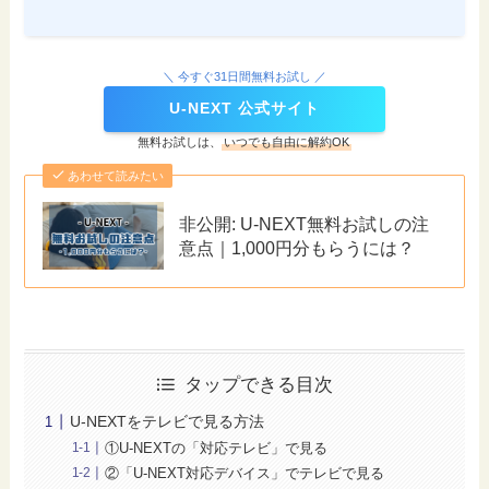
＼ 今すぐ31日間無料お試し ／
U-NEXT 公式サイト
無料お試しは、
いつでも自由に解約OK
あわせて読みたい
非公開: U-NEXT無料お試しの注
意点｜1,000円分もらうには？
タップできる目次
U-NEXTをテレビで見る方法
①U-NEXTの「対応テレビ」で見る
②「U-NEXT対応デバイス」でテレビで見る