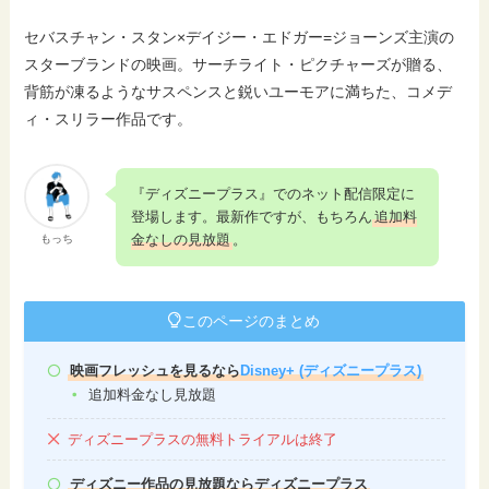
セバスチャン・スタン×デイジー・エドガー=ジョーンズ主演の
スターブランドの映画。サーチライト・ピクチャーズが贈る、
背筋が凍るようなサスペンスと鋭いユーモアに満ちた、コメデ
ィ・スリラー作品です。
『ディズニープラス』でのネット配信限定に
登場します。最新作ですが、もちろん
追加料
金なしの見放題
。
もっち
このページのまとめ
映画フレッシュを見るなら
Disney+ (ディズニープラス)
追加料金なし見放題
ディズニープラスの無料トライアルは終了
ディズニー作品の見放題ならディズニープラス