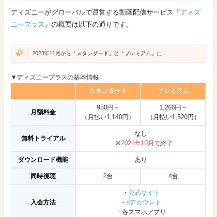
ディズニーがグローバルで運営する動画配信サービス『
ディズ
ニープラス
』の概要は以下の通りです。
2023年11月から「スタンダード」と「プレミアム」に
▼ディズニープラスの基本情報
スタンダード
プレミアム
950円～
1,266円～
月額料金
（月払い1,140円）
（月払い1,520円）
なし
無料トライアル
※
2021年10月で終了
ダウンロード機能
あり
同時視聴
2台
4台
・
公式サイト
入会方法
・
dアカウント
・各スマホアプリ