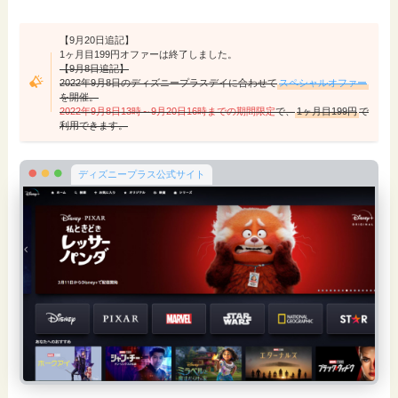
【9月20日追記】
1ヶ月目199円オファーは終了しました。
【9月8日追記】
2022年9月8日のディズニープラスデイに合わせて
スペシャルオファー
を開催。
2022年9月8日13時～9月20日16時までの期間限定
で、
1ヶ月目199円
で
利用できます。
ディズニープラス公式サイト