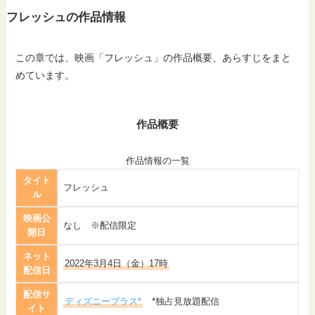
フレッシュの作品情報
この章では、映画「フレッシュ」の作品概要、あらすじをまと
めています。
作品概要
作品情報の一覧
タイト
フレッシュ
ル
映画公
なし ※配信限定
開日
ネット
2022年3月4日（金）17時
配信日
配信サ
ディズニープラス*
*独占見放題配信
イト