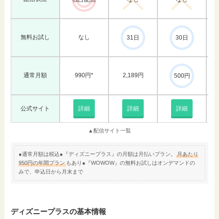
無料お試し
なし
31日
30日
通常月額
990円*
2,189円
500円
公式サイト
詳細
詳細
詳細
▲配信サイト一覧
●通常月額は税込●『ディズニープラス』の月額は月払いプラン。
月あたり
950円の年間プラン
もあり●『WOWOW』の無料お試しはオンデマンドの
みで、申込日から月末まで
ディズニープラスの基本情報