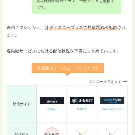
実写映画や海外ドラマ、一般アニメも配信中
です。
映画「フレッシュ」は
ディズニープラスで見放題独占配信
され
ます。
各動画サービスにおける配信状況を下表にまとめています。
見放題はディズニープラスだけ!!
スクロールできます
配信サイト
U-NEXT
Amazonプライム
Disney+
配信状況
独占配信
なし
なし