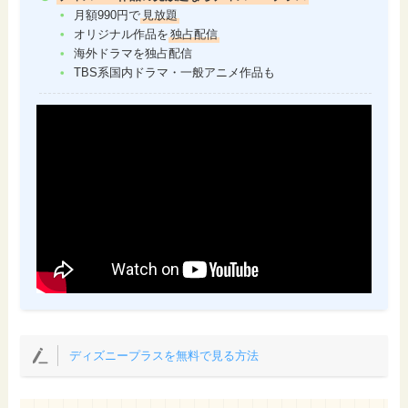
月額990円で
見放題
オリジナル作品を
独占配信
海外ドラマを独占配信
TBS系国内ドラマ・一般アニメ作品も
ディズニープラスを無料で見る方法