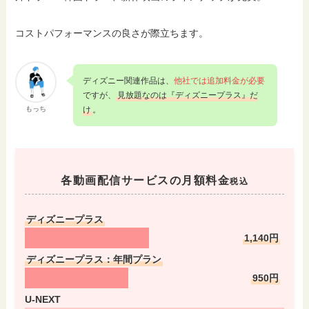
コストパフォーマンスの良さが際立ちます。
ディズニー関連作品は、
他社では追加料金が必要
ですが、
見放題なのは『ディズニープラス』だ
もっち
け
。
各動画配信サービスの月額料金
税込
ディズニープラス
1,140円
ディズニープラス：年間プラン
950円
U-NEXT