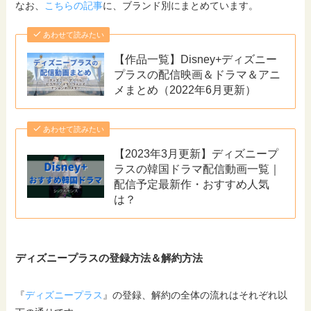
なお、
こちらの記事
に、ブランド別にまとめています。
あわせて読みたい
【作品一覧】Disney+ディズニー
プラスの配信映画＆ドラマ＆アニ
メまとめ（2022年6月更新）
あわせて読みたい
【2023年3月更新】ディズニープ
ラスの韓国ドラマ配信動画一覧｜
配信予定最新作・おすすめ人気
は？
ディズニープラスの登録方法＆解約方法
『
ディズニープラス
』の登録、解約の全体の流れはそれぞれ以