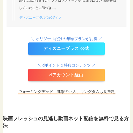
旅行に出かけますが、ノアはスティーブが“普通ではない”食癖を隠
していたことに気づき…。
ディズニープラス公式サイト
＼ オリジナルだけの年額プランがお得 ／
ディズニープラス 公式
＼ dポイント＆特典コンテンツ ／
dアカウント経由
ウォーキングデッド、進撃の巨人、キングダムも見放題
映画フレッシュの見逃し動画ネット配信を無料で見る方
法