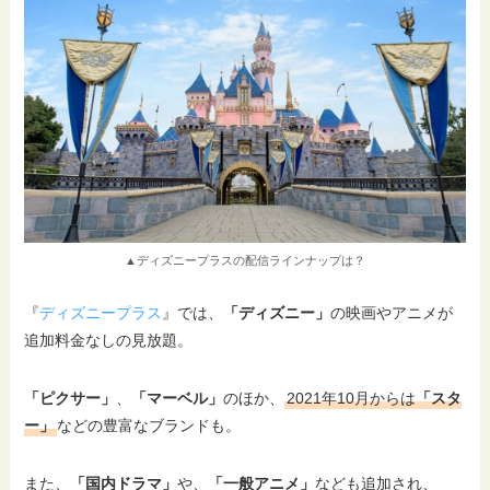
▲ディズニープラスの配信ラインナップは？
『
ディズニープラス
』では、
「ディズニー」
の映画やアニメが
追加料金なしの見放題。
「ピクサー」
、
「マーベル」
のほか、
2021年10月からは
「スタ
ー」
などの豊富なブランドも。
また、
「国内ドラマ」
や、
「一般アニメ」
なども追加され、