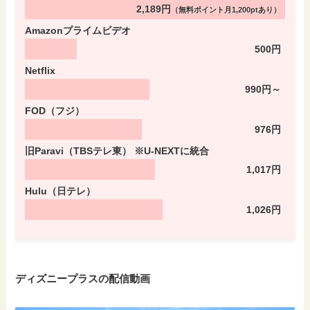
2,189円
（無料ポイント月1,200ptあり）
Amazonプライムビデオ
500円
Netflix
990円～
FOD（フジ）
976円
旧Paravi（TBSテレ東） ※U-NEXTに統合
1,017円
Hulu（日テレ）
1,026円
ディズニープラスの配信動画