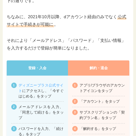
下の通りです。
ちなみに、2021年10月以降、dアカウント経由のみでなく
公式
サイトで手続きが可能に
。
それにより「メールアドレス」「パスワード」「支払い情報」
を入力するだけで登録が簡単になりました。
登録・入会
解約・退会
ディズニープラス公式サイ
アプリ/ブラウザのアカウン
ト
にアクセスし、「今すぐ
トアイコンをタップ
はじめる」をタップ
「アカウント」をタップ
メールアドレスを入力、
サブスクリプションの「契
「同意して続ける」をタッ
約プラン名」をタップ
プ
「解約する」をタップ
パスワードを入力、「続け
る」をタップ