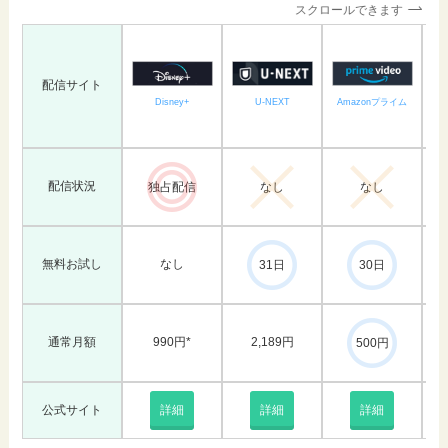
スクロールできます
配信サイト
U-NEXT
Amazonプライム
Disney+
配信状況
独占配信
なし
なし
無料お試し
なし
31日
30日
通常月額
990円*
2,189円
500円
公式サイト
詳細
詳細
詳細