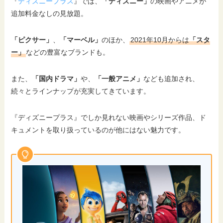
『
ディズニープラス
』では、
「ディズニー」
の映画やアニメが
追加料金なしの見放題。
「ピクサー」
、
「マーベル」
のほか、
2021年10月からは
「スタ
ー」
などの豊富なブランドも。
また、
「国内ドラマ」
や、
「一般アニメ」
なども追加され、
続々とラインナップが充実してきています。
『ディズニープラス』でしか見れない映画やシリーズ作品、ド
キュメントを取り扱っているのが他にはない魅力です。