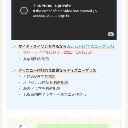
マイク・タイソンを見るなら
Disney+ (ディズニープラス)
無料トライアルは終了（2021年10月26日）
見放題独占配信
ディズニー作品の見放題ならディズニープラス
月額990円で
見放題
オリジナル作品を
独占配信
海外ドラマを独占配信
TBS系国内ドラマ・一般アニメ作品も