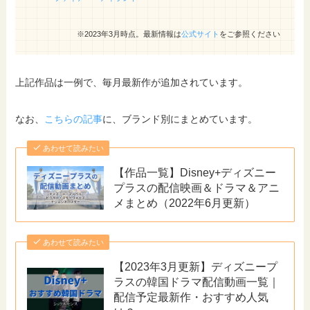
※2023年3月時点。最新情報は
公式サイト
をご参照ください
上記作品は一例で、毎月最新作が追加されています。
なお、
こちらの記事
に、ブランド別にまとめています。
あわせて読みたい
【作品一覧】Disney+ディズニー
プラスの配信映画＆ドラマ＆アニ
メまとめ（2022年6月更新）
あわせて読みたい
【2023年3月更新】ディズニープ
ラスの韓国ドラマ配信動画一覧｜
配信予定最新作・おすすめ人気