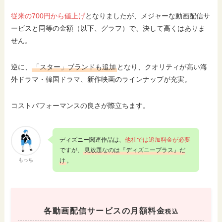
従来の700円から値上げ
となりましたが、メジャーな動画配信サ
ービスと同等の金額（以下、グラフ）で、決して高くはありま
せん。
逆に、
「スター」ブランドも追加
となり、クオリティが高い海
外ドラマ・韓国ドラマ、新作映画のラインナップが充実。
コストパフォーマンスの良さが際立ちます。
ディズニー関連作品は、
他社では追加料金が必要
ですが、
見放題なのは『ディズニープラス』だ
もっち
け
。
各動画配信サービスの月額料金
税込