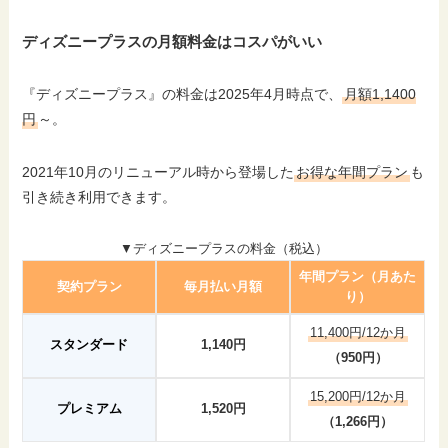
ディズニープラスの月額料金はコスパがいい
『ディズニープラス』の料金は2025年4月時点で、
月額1,1400
円
～。
2021年10月のリニューアル時から登場した
お得な年間プラン
も
引き続き利用できます。
▼ディズニープラスの料金（税込）
年間プラン（月あた
契約プラン
毎月払い月額
り）
11,400円/12か月
スタンダード
1,140円
（950円）
15,200円/12か月
プレミアム
1,520円
（1,266円）