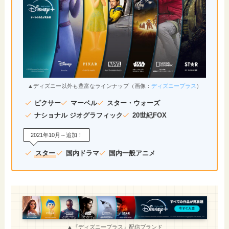
▲ディズニー以外も豊富なラインナップ（画像：
ディズニープラス
）
ピクサー
マーベル
スター・ウォーズ
ナショナル ジオグラフィック
20世紀FOX
2021年10月～追加！
スター
国内ドラマ
国内一般アニメ
▲『ディズニープラス』配信ブランド