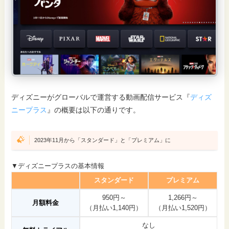
ディズニーがグローバルで運営する動画配信サービス『
ディズ
ニープラス
』の概要は以下の通りです。
2023年11月から「スタンダード」と「プレミアム」に
▼ディズニープラスの基本情報
スタンダード
プレミアム
950円～
1,266円～
月額料金
（月払い1,140円）
（月払い1,520円）
なし