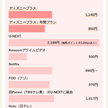
ディズニープラス
1,140円
ディズニープラス：年間プラン
950円
U-NEXT
2,189円
（無料ポイント月1,200ptあり）
Amazonプライムビデオ
500円
Netflix
990円～
FOD（フジ）
976円
旧Paravi（TBSテレ東） ※U-NEXTに統合
1,017円
Hulu（日テレ）