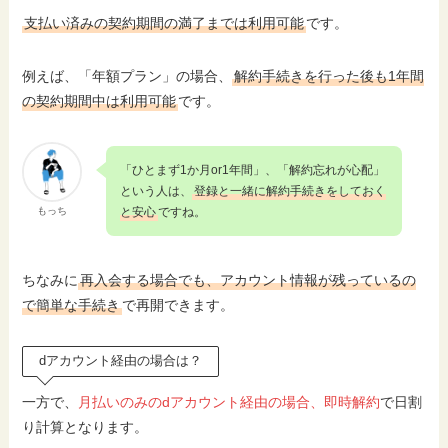
支払い済みの契約期間の満了までは利用可能
です。
例えば、「年額プラン」の場合、
解約手続きを行った後も1年間
の契約期間中は利用可能
です。
「ひとまず1か月or1年間」、「解約忘れが心配」
という人は、
登録と一緒に解約手続きをしておく
もっち
と安心
ですね。
ちなみに
再入会する場合でも、アカウント情報が残っているの
で簡単な手続き
で再開できます。
dアカウント経由の場合は？
一方で、
月払いのみのdアカウント経由の場合、即時解約
で日割
り計算となります。