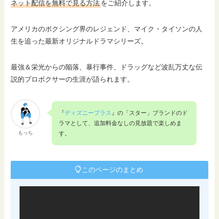
ネット配信を無料で見る方法
をご紹介します。
アメリカのボクシング界のレジェンド、マイク・タイソンの人
生を追った最新オリジナルドラマシリーズ。
最強＆栄光からの陥落、暴行事件、ドラッグなど波乱万丈な伝
説的プロボクサーの生涯が語られます。
『
ディズニープラス
』の「スター」ブランドのド
ラマとして、追加料金なしの見放題で楽しめま
もっち
す。
このページのまとめ