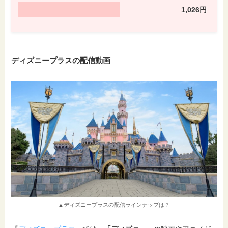
1,026円
ディズニープラスの配信動画
▲ディズニープラスの配信ラインナップは？