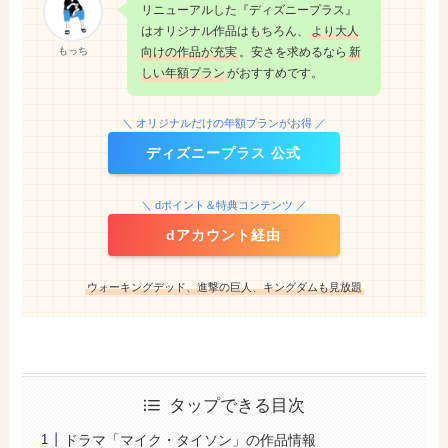
リニューアルした『ディズニープラス』
はオリジナル作品はもちろん、
より大人
もっち
向けの作品が充実
。安さを求めるなら
新
しい年額プラン
がおすすめです。
＼ オリジナルだけの年額プランがお得 ／
ディズニープラス 公式
＼ dポイント＆特典コンテンツ ／
dアカウント経由
ウォーキングデッド、進撃の巨人、キングダムも見放題
タップできる目次
ドラマ「マイク・タイソン」の作品情報