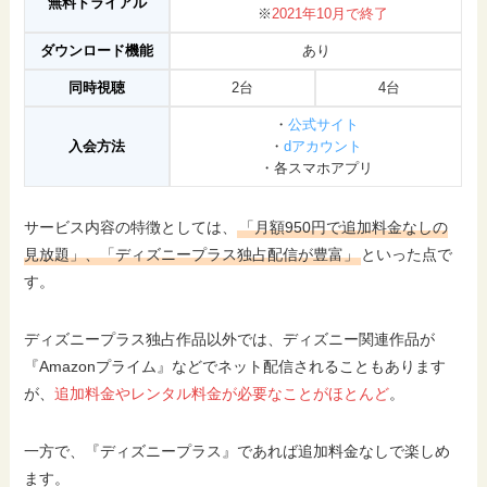
無料トライアル
※
2021年10月で終了
ダウンロード機能
あり
同時視聴
2台
4台
・
公式サイト
入会方法
・
dアカウント
・各スマホアプリ
サービス内容の特徴としては、
「月額950円で追加料金なしの
見放題」、「ディズニープラス独占配信が豊富」
といった点で
す。
ディズニープラス独占作品以外では、ディズニー関連作品が
『Amazonプライム』などでネット配信されることもあります
が、
追加料金やレンタル料金が必要なことがほとんど
。
一方で、『ディズニープラス』であれば追加料金なしで楽しめ
ます。