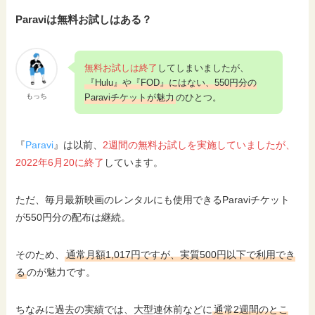
Paraviは無料お試しはある？
無料お試しは終了
してしまいましたが、
『Hulu』や『FOD』にはない、550円分の
Paraviチケットが魅力
のひとつ。
もっち
『
Paravi
』は以前、
2週間の無料お試しを実施していましたが、
2022年6月20に終了
しています。
ただ、毎月最新映画のレンタルにも使用できるParaviチケット
が550円分の配布は継続。
そのため、
通常月額1,017円ですが、実質500円以下で利用でき
る
のが魅力です。
ちなみに過去の実績では、大型連休前などに
通常2週間のとこ