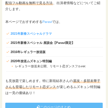
配信フル動画を無料で見る方法
、出演者情報などについてご紹
介します。
本ページでおすすめする
Paravi
では、
2021年新春スペシャルドラマ
2021年新春スペシャル 座談会【Paravi限定】
2016年レギュラー放送版
2020年放送ムズキュン特別編
レギュラー放送未公開、リモート恋ダンスフルver.
も見放題で楽しめます。特に新垣結衣さんの
親友・多部未華子
さんも登場したリモート恋ダンス
が楽しめるムズキュン特別編
は一見の価値あり！
このページのまとめ