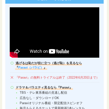
逃げるは恥だが役に立つ（逃げ恥）を見るなら
『
Paravi（パラビ）
』
『Paravi』の無料トライアルは終了（2022年6月20日まで）
ドラマ＆バラエティ見るなら『Paravi』
TBS・テレ東系番組の見逃し配信
広告なし・ダウンロードOK
Paraviオリジナル番組・限定配信スピンオフ
毎月もらえるチケットで最新映画1本レンタル