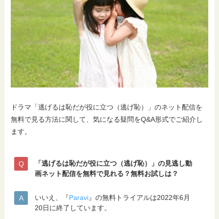
ドラマ「逃げるは恥だが役に立つ（逃げ恥）」のネット配信を
無料で見る方法に関して、気になる疑問をQ&A形式でご紹介し
ます。
「逃げるは恥だが役に立つ（逃げ恥）」の見逃し動
画ネット配信を無料で見れる？無料お試しは？
いいえ、『
Paravi
』の無料トライアルは2022年6月
20日に終了しています。