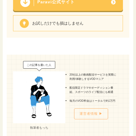
Paravi公式サイト
お試しだけでも損はしません
この記事を書いた人
20社以上の動画配信サービスを実際に
利用/体験しするVODマニア
配信限定ドラマやオーディション番
組、スポーツのライブ配信にも精通
毎月のVOD料金はトータルで約1万円
運営者情報 ▶
執筆者もっち