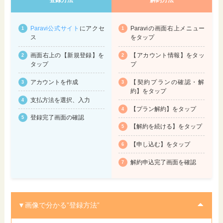
登録方法
解約方法
Paravi公式サイト
にアクセ
Paraviの画面右上メニュー
ス
をタップ
画面右上の【新規登録】を
【アカウント情報】をタッ
タップ
プ
アカウントを作成
【契約プランの確認・解
約】をタップ
支払方法を選択、入力
【プラン解約】をタップ
登録完了画面の確認
【解約を続ける】をタップ
【申し込む】をタップ
解約申込完了画面を確認
▼画像で分かる”登録方法”