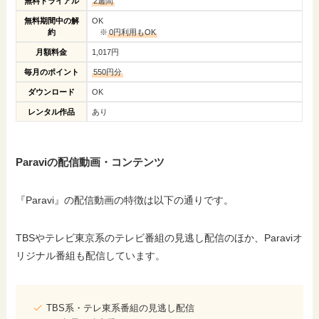
無料トライアル
2週間
無料期間中の解
OK
約
※
0円利用もOK
月額料金
1,017円
毎月のポイント
550円分
ダウンロード
OK
レンタル作品
あり
Paraviの配信動画・コンテンツ
『Paravi』の配信動画の特徴は以下の通りです。
TBSやテレビ東京系のテレビ番組の見逃し配信のほか、Paraviオ
リジナル番組も配信しています。
TBS系・テレ東系番組の見逃し配信