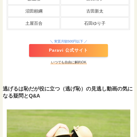
沼田頼綱
古田新太
土屋百合
石田ゆり子
＼ 実質月額500円以下 ／
Paravi 公式サイト
いつでも自由に解約OK
逃げるは恥だが役に立つ（逃げ恥）の見逃し動画の気に
なる疑問とQ&A