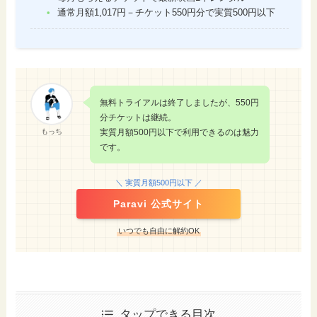
通常月額1,017円－チケット550円分で実質500円以下
無料トライアルは終了しましたが、550円
分チケットは継続。
もっち
実質月額500円以下で利用できるのは魅力
です。
＼ 実質月額500円以下 ／
Paravi 公式サイト
いつでも自由に解約OK
タップできる目次