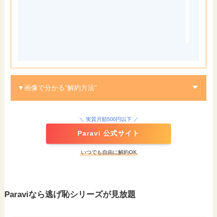
▼画像で分かる”解約方法”
STEP
＼ 実質月額500円以下 ／
Paravi 公式サイト
いつでも自由に解約OK
STEP
Paraviなら逃げ恥シリーズが見放題