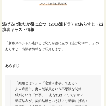
いつでも自由に解約OK
逃げるは恥だが役に立つ（2016連ドラ）のあらすじ・出
演者キャスト情報
「新春スペシャル逃げるは恥だが役に立つ（逃げ恥2021）」の
あらすじ・出演者情報をご紹介します。
あらすじ
「結婚とは？」＝「恋愛＋家事」である？
夫＝雇用主、妻＝従業員という不思議な関係！
結婚という「仕事」… あなたは アリですか？
新垣結衣が、契約結婚という訳アリ新妻に挑戦！