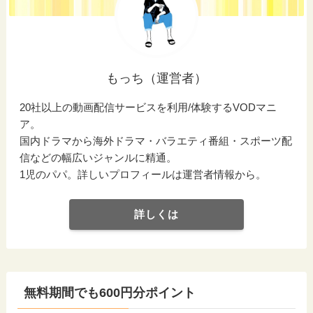
もっち（運営者）
20社以上の動画配信サービスを利用/体験するVODマニ
ア。
国内ドラマから海外ドラマ・バラエティ番組・スポーツ配
信などの幅広いジャンルに精通。
1児のパパ。詳しいプロフィールは運営者情報から。
詳しくは
無料期間でも600円分ポイント