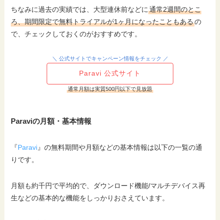
ちなみに過去の実績では、大型連休前などに
通常2週間のとこ
ろ、期間限定で無料トライアルが1ヶ月になったこともある
の
で、チェックしておくのがおすすめです。
＼ 公式サイトでキャンペーン情報をチェック ／
Paravi 公式サイト
通常月額は実質500円以下で見放題
Paraviの月額・基本情報
『
Paravi
』の無料期間や月額などの基本情報は以下の一覧の通
りです。
月額も約千円で平均的で、ダウンロード機能/マルチデバイス再
生などの基本的な機能をしっかりおさえています。