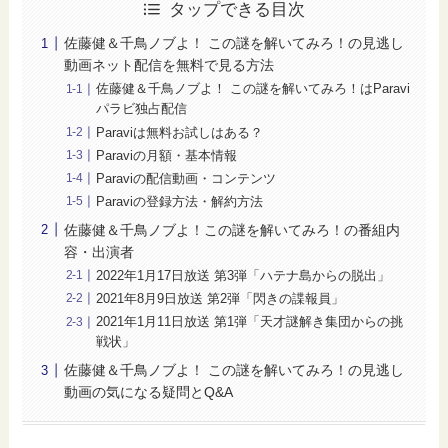
タップできる目次
佐藤健＆千鳥ノブよ！ この謎を解いてみろ！の見逃し
動画ネット配信を無料で見る方法
佐藤健＆千鳥ノブよ！ この謎を解いてみろ！はParavi
パラビ独占配信
Paraviは無料お試しはある？
Paraviの月額・基本情報
Paraviの配信動画・コンテンツ
Paraviの登録方法・解約方法
佐藤健＆千鳥ノブよ！この謎を解いてみろ！の番組内
容・出演者
2022年1月17日放送 第3弾「ハテナ島からの脱出」
2021年8月9日放送 第2弾「閃きの諜報員」
2021年1月11日放送 第1弾「天才謎解き集団からの挑
戦状」
佐藤健＆千鳥ノブよ！ この謎を解いてみろ！の見逃し
動画の気になる疑問とQ&A