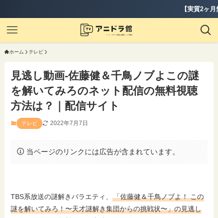
【実質2ヶ月無料】『ディズニ
ホーム
テレビ
見逃し動画-佐藤健＆千鳥ノブよこの謎
を解いてみろのネット配信の無料視聴
方法は？｜配信サイト
2022年7月7日
テレビ
当ページのリンクには広告が含まれています。
TBS系放送の謎解きバラエティ、
「佐藤健＆千鳥ノブよ！ この
謎を解いてみろ！〜天才謎解き集団からの挑戦状〜」の見逃し