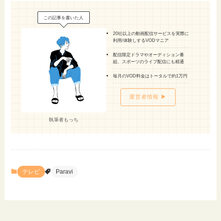
この記事を書いた人
20社以上の動画配信サービスを実際に
利用/体験しするVODマニア
配信限定ドラマやオーディション番
組、スポーツのライブ配信にも精通
毎月のVOD料金はトータルで約1万円
運営者情報 ▶
執筆者もっち
テレビ
Paravi