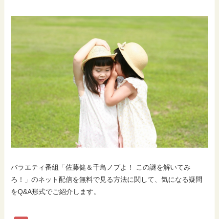
バラエティ番組「佐藤健＆千鳥ノブよ！ この謎を解いてみ
ろ！」のネット配信を無料で見る方法に関して、気になる疑問
をQ&A形式でご紹介します。