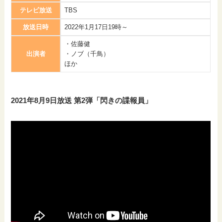
テレビ放送
TBS
放送日時
2022年1月17日19時～
・佐藤健
出演者
・ノブ（千鳥）
ほか
2021年8月9日放送 第2弾「閃きの諜報員」