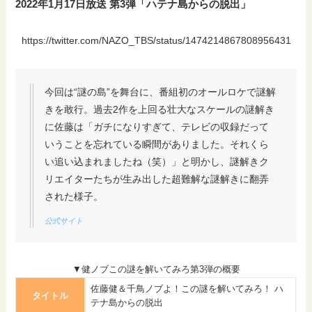
2022年1月17日放送 第3弾「ハテナ島からの脱出」
https://twitter.com/NAZO_TBS/status/1474214867808956431
今回は“謎の島”を舞台に、番組初のオールロケで謎解
きを敢行。過去2作を上回る壮大なスケールの謎解き
に佐藤は「ガチになりすぎて、テレビの収録だって
いうことを忘れている瞬間がありました。それくら
い追い込まれましたね（笑）」と明かし、謎解きク
リエイターたちが生み出した超難解な謎解きに翻弄
された様子。
公式サイト
▼健ノブこの謎を解いてみろ第3弾の概要
佐藤健＆千鳥ノブよ！この謎を解いてみろ！ ハ
タイトル
テナ島からの脱出