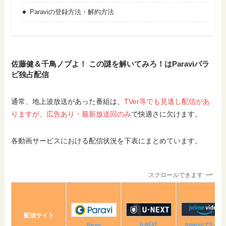
Paraviの登録方法・解約方法
佐藤健＆千鳥ノブよ！ この謎を解いてみろ！はParaviパラ
ビ独占配信
通常、地上波放送があった番組は、
TVer等でも見逃し配信があ
りますが、広告あり・最新放送回のみ
で快適さに欠けます。
各動画サービスにおける配信状況を下表にまとめています。
スクロールできます
配信サイト
Amazonプライム
U-NEXT
Paravi