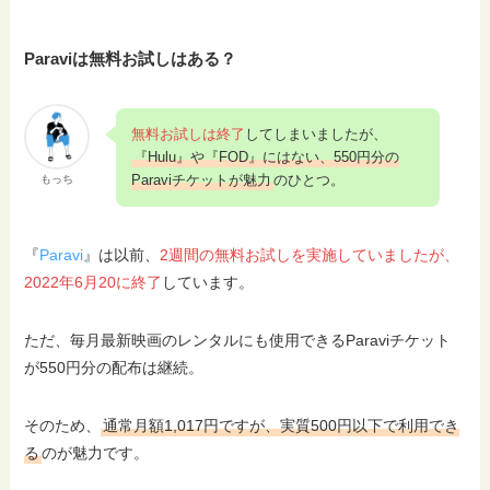
Paraviは無料お試しはある？
無料お試しは終了
してしまいましたが、
『Hulu』や『FOD』にはない、550円分の
Paraviチケットが魅力
のひとつ。
もっち
『
Paravi
』は以前、
2週間の無料お試しを実施していましたが、
2022年6月20に終了
しています。
ただ、毎月最新映画のレンタルにも使用できるParaviチケット
が550円分の配布は継続。
そのため、
通常月額1,017円ですが、実質500円以下で利用でき
る
のが魅力です。