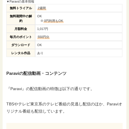
▼Paraviの基本情報
無料トライアル
2週間
無料期間中の解
OK
約
※
0円利用もOK
月額料金
1,017円
毎月のポイント
550円分
ダウンロード
OK
レンタル作品
あり
Paraviの配信動画・コンテンツ
『Paravi』の配信動画の特徴は以下の通りです。
TBSやテレビ東京系のテレビ番組の見逃し配信のほか、Paraviオ
リジナル番組も配信しています。