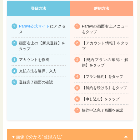
登録方法
解約方法
Paravi公式サイト
にアクセ
Paraviの画面右上メニュー
ス
をタップ
画面右上の【新規登録】を
【アカウント情報】をタッ
タップ
プ
アカウントを作成
【契約プランの確認・解
約】をタップ
支払方法を選択、入力
【プラン解約】をタップ
登録完了画面の確認
【解約を続ける】をタップ
【申し込む】をタップ
解約申込完了画面を確認
▼画像で分かる”登録方法”