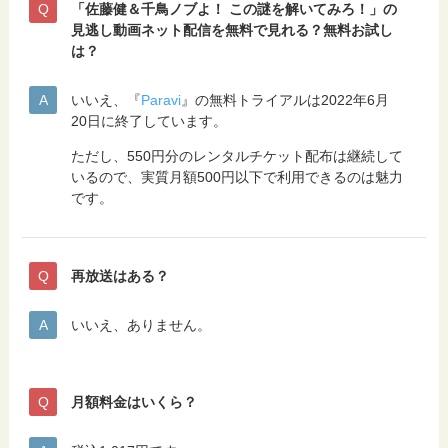
「佐藤健＆千鳥ノブよ！ この謎を解いてみろ！」の
見逃し動画ネット配信を無料で見れる？無料お試し
は？
いいえ、『
Paravi
』の無料トライアルは2022年6月
20日に終了しています。
ただし、550円分のレンタルチケット配布は継続して
いるので、実質月額500円以下で利用できるのは魅力
です。
再放送はある？
いいえ、ありません。
月額料金はいくら？