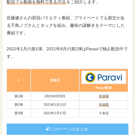
配信フル動画を無料で見る方法
をご紹介します。
佐藤健さんの初冠バラエティ番組。プライベートでも親交があ
る千鳥ノブさんとタッグを組み、趣味の謎解きをテーマにした
番組です。
2021年1月の第1弾、2021年8月の第2弾はParaviで独占配信中で
す。
#
放送日
Paravi配信
第1弾
2021年8月9日
見放題
第2弾
2021年1月11日
見放題
第3弾
2021年1月17日
※未定
このページのまとめ