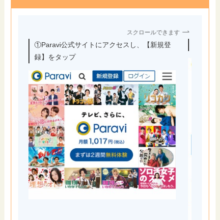
スクロールできます
①Paravi公式サイトにアクセスし、【新規登
②アカ
録】をタップ