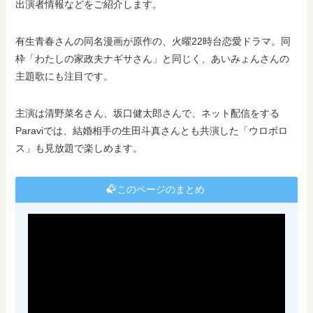
出演者情報などをご紹介します。
有⽣⻘春さんの同名漫画が原作の、火曜22時台恋愛ドラマ。同
枠「わたしの家政夫ナギサさん」と同じく、あいみょんさんの
主題歌にも注目です。
主演は清野菜名さん、坂口健太郎さんで、ネット配信をする
Paraviでは、結婚相手の生田斗真さんとも共演した「ウロボロ
ス」も見放題で楽しめます。
このページのまとめ