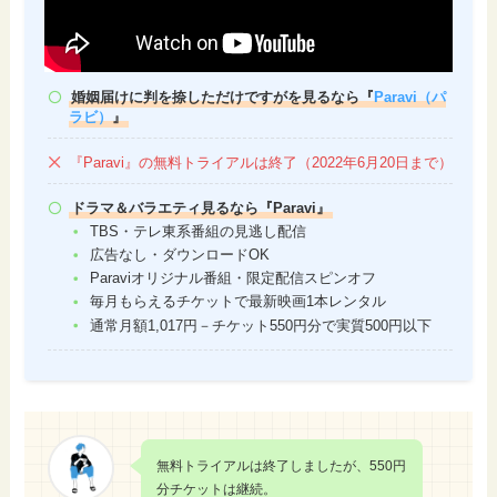
婚姻届けに判を捺しただけですがを見るなら『
Paravi（パ
ラビ）
』
『Paravi』の無料トライアルは終了（2022年6月20日まで）
ドラマ＆バラエティ見るなら『Paravi』
TBS・テレ東系番組の見逃し配信
広告なし・ダウンロードOK
Paraviオリジナル番組・限定配信スピンオフ
毎月もらえるチケットで最新映画1本レンタル
通常月額1,017円－チケット550円分で実質500円以下
無料トライアルは終了しましたが、550円
分チケットは継続。