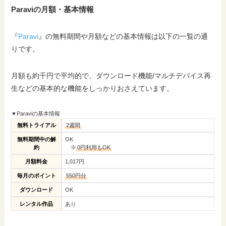
Paraviの月額・基本情報
『
Paravi
』の無料期間や月額などの基本情報は以下の一覧の通
りです。
月額も約千円で平均的で、ダウンロード機能/マルチデバイス再
生などの基本的な機能をしっかりおさえています。
▼Paraviの基本情報
無料トライアル
2週間
無料期間中の解
OK
約
※
0円利用もOK
月額料金
1,017円
毎月のポイント
550円分
ダウンロード
OK
レンタル作品
あり