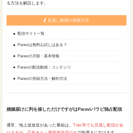
る方法を解説します。
見逃し動画の視聴方法
配信サイト一覧
Paraviは無料お試しはある？
Paraviの月額・基本情報
Paraviの配信動画・コンテンツ
Paraviの登録方法・解約方法
婚姻届けに判を捺しただけですがはParaviパラビ独占配信
通常、地上波放送があった番組は、
TVer等でも見逃し配信があ
りますが、広告あり・最新放送回のみ
で快適さに欠けます。