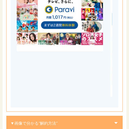
▼画像で分かる”解約方法”