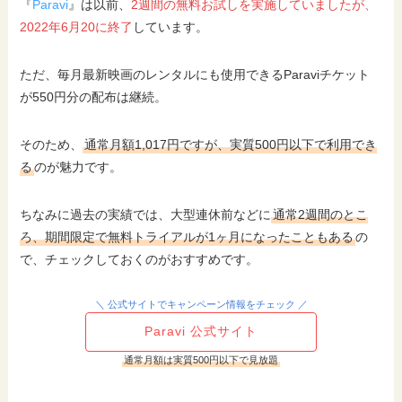
『
Paravi
』は以前、
2週間の無料お試しを実施していましたが、
2022年6月20に終了
しています。
ただ、毎月最新映画のレンタルにも使用できるParaviチケット
が550円分の配布は継続。
そのため、
通常月額1,017円ですが、実質500円以下で利用でき
る
のが魅力です。
ちなみに過去の実績では、大型連休前などに
通常2週間のとこ
ろ、期間限定で無料トライアルが1ヶ月になったこともある
の
で、チェックしておくのがおすすめです。
＼ 公式サイトでキャンペーン情報をチェック ／
Paravi 公式サイト
通常月額は実質500円以下で見放題