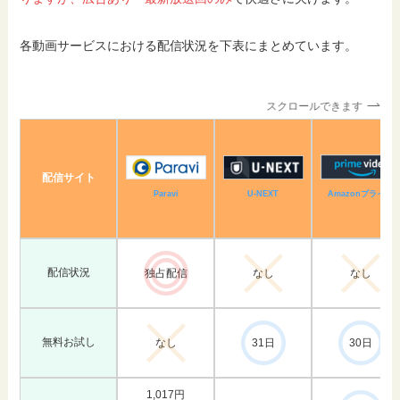
各動画サービスにおける配信状況を下表にまとめています。
スクロールできます
配信サイト
Amazonプライム
U-NEXT
Paravi
配信状況
独占配信
なし
なし
無料お試し
なし
31日
30日
1,017円