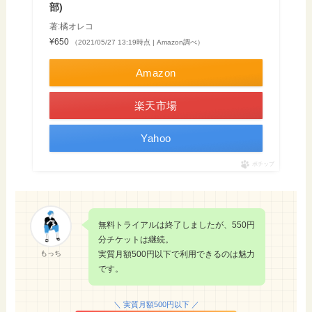
部)
著:橘オレコ
¥650
（2021/05/27 13:19時点 | Amazon調べ）
Amazon
楽天市場
Yahoo
ポチップ
無料トライアルは終了しましたが、550円
分チケットは継続。
もっち
実質月額500円以下で利用できるのは魅力
です。
＼ 実質月額500円以下 ／