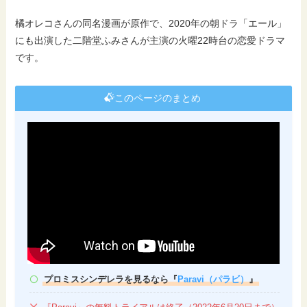
橘オレコさんの同名漫画が原作で、2020年の朝ドラ「エール」
にも出演した二階堂ふみさんが主演の火曜22時台の恋愛ドラマ
です。
このページのまとめ
プロミスシンデレラを見るなら『
Paravi（パラビ）
』