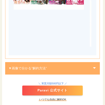
▼画像で分かる”解約方法”
STEP
＼ 実質月額500円以下 ／
Paravi 公式サイト
いつでも自由に解約OK