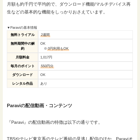
月額も約千円で平均的で、ダウンロード機能/マルチデバイス再
生などの基本的な機能をしっかりおさえています。
▼Paraviの基本情報
無料トライアル
2週間
無料期間中の解
OK
約
※
0円利用もOK
月額料金
1,017円
毎月のポイント
550円分
ダウンロード
OK
レンタル作品
あり
Paraviの配信動画・コンテンツ
『Paravi』の配信動画の特徴は以下の通りです。
TBSやテレビ東京系のテレビ番組の見逃し配信のほか、Paraviオ