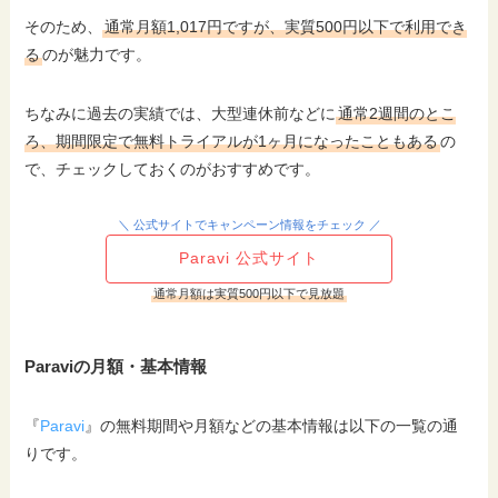
そのため、
通常月額1,017円ですが、実質500円以下で利用でき
る
のが魅力です。
ちなみに過去の実績では、大型連休前などに
通常2週間のとこ
ろ、期間限定で無料トライアルが1ヶ月になったこともある
の
で、チェックしておくのがおすすめです。
＼ 公式サイトでキャンペーン情報をチェック ／
Paravi 公式サイト
通常月額は実質500円以下で見放題
Paraviの月額・基本情報
『
Paravi
』の無料期間や月額などの基本情報は以下の一覧の通
りです。