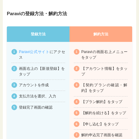
Paraviの登録方法・解約方法
登録方法
解約方法
Paravi公式サイト
にアクセ
Paraviの画面右上メニュー
ス
をタップ
画面右上の【新規登録】を
【アカウント情報】をタッ
タップ
プ
アカウントを作成
【契約プランの確認・解
約】をタップ
支払方法を選択、入力
【プラン解約】をタップ
登録完了画面の確認
【解約を続ける】をタップ
【申し込む】をタップ
解約申込完了画面を確認