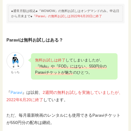
●通常月額は税込●『WOWOW』の無料お試しはオンデマンドのみ。申込日
から月末まで●
『Paravi』の無料お試しは2022年6月20日に終了
Paraviは無料お試しはある？
無料お試しは終了
してしまいましたが、
『Hulu』や『FOD』にはない、550円分の
Paraviチケットが魅力
のひとつ。
もっち
『
Paravi
』は以前、
2週間の無料お試しを実施していましたが、
2022年6月20に終了
しています。
ただ、毎月最新映画のレンタルにも使用できるParaviチケット
が550円分の配布は継続。