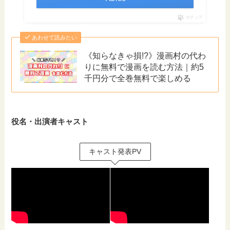
ポチップ
あわせて読みたい
《知らなきゃ損!?》漫画村の代わ
りに無料で漫画を読む方法｜約5
千円分で全巻無料で楽しめる
役名・出演者キャスト
キャスト発表PV