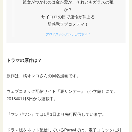
彼女がつかむのは金か愛か、それともガラスの靴
か？
サイコロの目で運命が決まる
新感覚ラブコメディ！
プロミスシンデレラ公式サイト
ドラマの原作は？
原作は、橘オレコさんの同名漫画です。
ウェブコミック配信サイト『裏サンデー』（小学館）にて、
2018年1月8日から連載中。
『マンガワン』では1月1日より先行配信しています。
ドラマ版をネット配信しているParaviでは、電子コミックに対