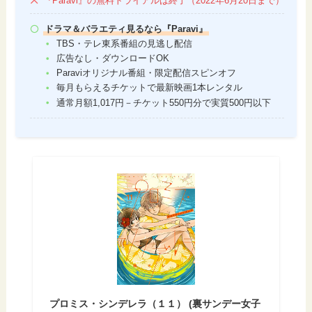
『Paravi』の無料トライアルは終了（2022年6月20日まで）
ドラマ＆バラエティ見るなら『Paravi』
TBS・テレ東系番組の見逃し配信
広告なし・ダウンロードOK
Paraviオリジナル番組・限定配信スピンオフ
毎月もらえるチケットで最新映画1本レンタル
通常月額1,017円－チケット550円分で実質500円以下
プロミス・シンデレラ（１１） (裏サンデー女子