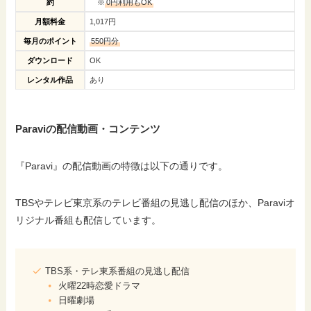
約
※
0円利用もOK
月額料金
1,017円
毎月のポイント
550円分
ダウンロード
OK
レンタル作品
あり
Paraviの配信動画・コンテンツ
『Paravi』の配信動画の特徴は以下の通りです。
TBSやテレビ東京系のテレビ番組の見逃し配信のほか、Paraviオ
リジナル番組も配信しています。
TBS系・テレ東系番組の見逃し配信
火曜22時恋愛ドラマ
日曜劇場