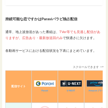
持続可能な恋ですかはParaviパラビ独占配信
通常、地上波放送があった番組は、
TVer等でも見逃し配信があ
りますが、広告あり・最新放送回のみ
で快適さに欠けます。
各動画サービスにおける配信状況を下表にまとめています。
スクロールできます
配信サイト
Amazonプライム
U-NEXT
Paravi