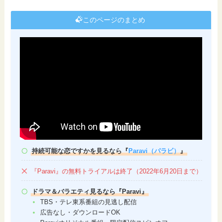
このページのまとめ
持続可能な恋ですかを見るなら『
Paravi（パラビ）
』
『Paravi』の無料トライアルは終了（2022年6月20日まで）
ドラマ＆バラエティ見るなら『Paravi』
TBS・テレ東系番組の見逃し配信
広告なし・ダウンロードOK