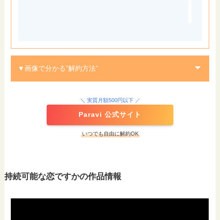
▼画像で分かる”解約方法”
STEP
＼ 実質月額500円以下 ／
Paravi 公式サイト
いつでも自由に解約OK
STEP
持続可能な恋ですかの作品情報
スクロールできます