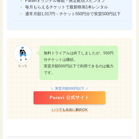
Paraviオリジナル番組・限定配信スピンオフ
毎月もらえるチケットで最新映画1本レンタル
通常月額1,017円－チケット550円分で実質500円以下
無料トライアルは終了しましたが、550円
分チケットは継続。
もっち
実質月額500円以下で利用できるのは魅力
です。
＼ 実質月額500円以下 ／
Paravi 公式サイト
いつでも自由に解約OK