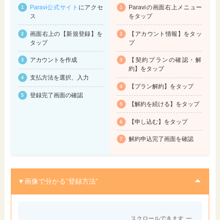
Paravi公式サイト
にアクセ
Paraviの画面右上メニュー
ス
をタップ
画面右上の【新規登録】を
【アカウント情報】をタッ
タップ
プ
アカウントを作成
【契約プランの確認・解
約】をタップ
支払方法を選択、入力
【プラン解約】をタップ
登録完了画面の確認
【解約を続ける】をタップ
【申し込む】をタップ
解約申込完了画面を確認
▼画像で分かる”登録方法”
スクロールできます