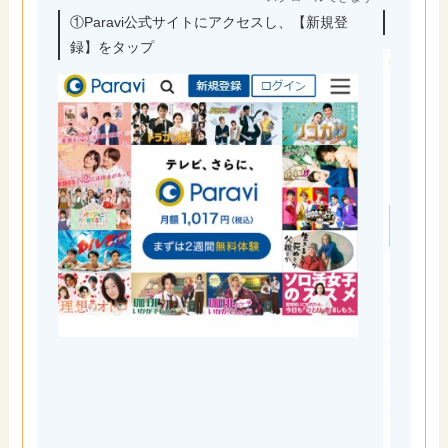
①Paravi公式サイトにアクセスし、【新規登
②アカ
録】をタップ