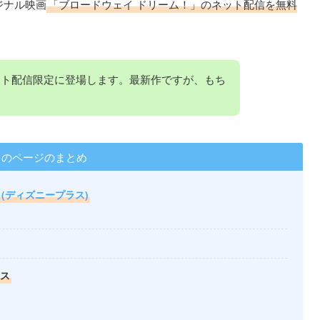
ジナル映画
「ブロードウェイ ドリーム！」のネット配信を無料
ット配信限定に登場します。最新作ですが、もち
このページのまとめ
y+ (ディズニープラス)
ラス