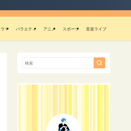
ドラマ
バラエティ
アニメ
スポーツ
音楽ライブ