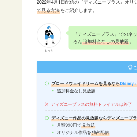
2022年4月1日配信の『ディズニープラス』オリ
で見る方法
をご紹介します。
『ディズニープラス』でのネ
ろん
追加料金なしの見放題
。
もっち
ブロードウェイドリームを見るなら
Disne
追加料金なし見放題
ディズニープラスの無料トライアルは終了
ディズニー作品の見放題ならディズニープ
月額990円で
見放題
オリジナル作品を
独占配信