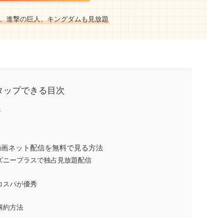
、進撃の巨人、キングダムも見放題
タップできる目次
報
動画ネット配信を無料で見る方法
ズニープラスで独占見放題配信
コスパが優秀
解約方法