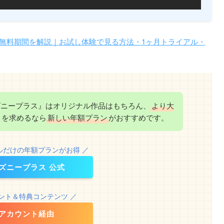
＆無料期間を解説｜お試し体験で見る方法・1ヶ月トライアル・
ズニープラス』はオリジナル作品はもちろん、
より大
さを求めるなら
新しい年額プラン
がおすすめです。
ルだけの年額プランがお得 ／
ズニープラス 公式
イント＆特典コンテンツ ／
dアカウント経由