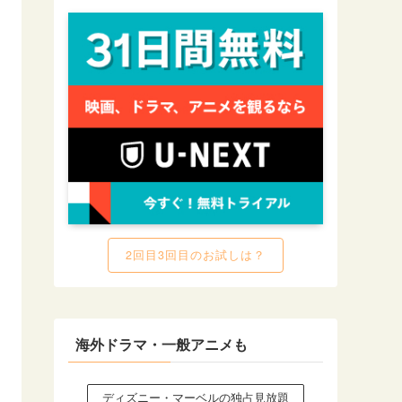
2回目3回目のお試しは？
海外ドラマ・一般アニメも
ディズニー・マーベルの独占見放題