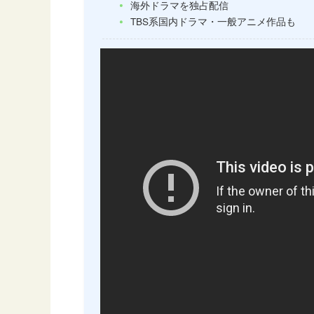
海外ドラマを独占配信
TBS系国内ドラマ・一般アニメ作品も