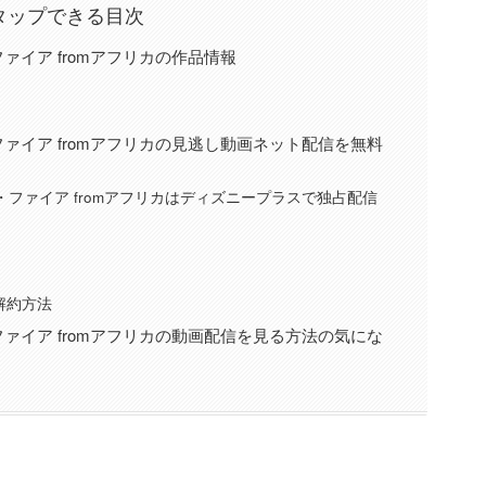
タップできる目次
・ファイア fromアフリカの作品情報
ン・ファイア fromアフリカの見逃し動画ネット配信を無料
ション・ファイア fromアフリカはディズニープラスで独占配信
解約方法
ン・ファイア fromアフリカの動画配信を見る方法の気にな