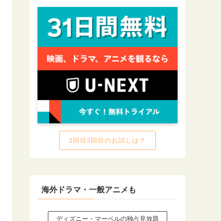
2回目3回目のお試しは？
海外ドラマ・一般アニメも
ディズニー・マーベルの独占見放題