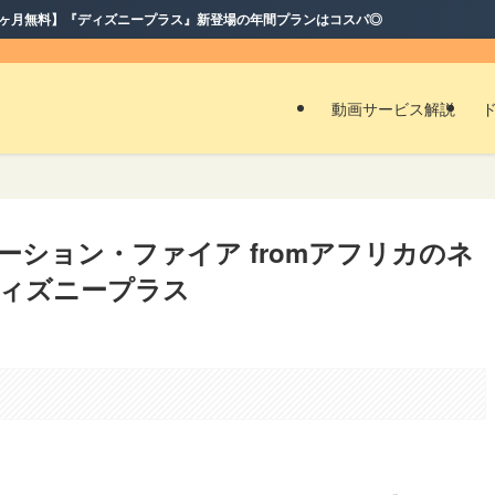
ラス』新登場の年間プランはコスパ◎
動画サービス解説
ェネレーション・ファイア fromアフリカのネ
ィズニープラス
。