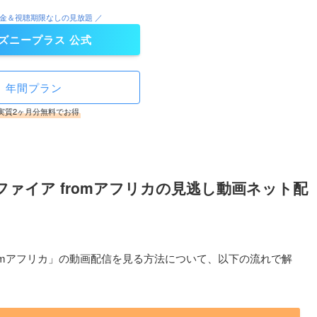
料金＆視聴期限なしの見放題 ／
ズニープラス 公式
年間プラン
実質2ヶ月分無料でお得
ン・ファイア fromアフリカの見逃し動画ネット配
ア fromアフリカ」の動画配信を見る方法について、以下の流れで解