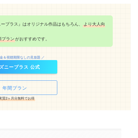
ニープラス』はオリジナル作品はもちろん、
より大人向
額プラン
がおすすめです。
料金＆視聴期限なしの見放題 ／
ズニープラス 公式
年間プラン
実質2ヶ月分無料でお得