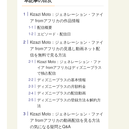
本記事の目次
Kizazi Moto：ジェネレーション・ファイ
ア fromアフリカの作品情報
配信概要
エピソード・配信日
Kizazi Moto：ジェネレーション・ファイ
ア fromアフリカの見逃し動画ネット配
信を無料で見る方法
Kizazi Moto：ジェネレーション・ファ
イア fromアフリカはディズニープラス
で独占配信
ディズニープラスの基本情報
ディズニープラスの月額料金
ディズニープラスの配信動画
ディズニープラスの登録方法＆解約方
法
Kizazi Moto：ジェネレーション・ファイ
ア fromアフリカの動画配信を見る方法
の気になる疑問とQ&A