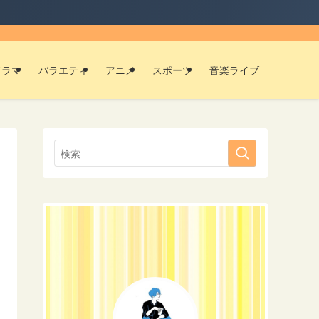
ドラマ
バラエティ
アニメ
スポーツ
音楽ライブ