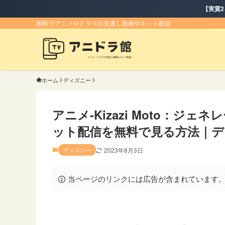
【実質2ヶ月無料】『ディズニープ
無料でアニメやドラマの見逃し動画やネット配信
ホーム
ディズニー
アニメ-Kizazi Moto：ジ
ット配信を無料で見る方法｜デ
ディズニー
2023年8月3日
当ページのリンクには広告が含まれています